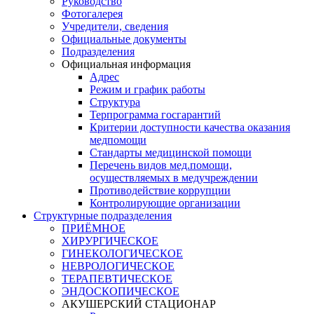
Руководство
Фотогалерея
Учредители, сведения
Официальные документы
Подразделения
Официальная информация
Адрес
Режим и график работы
Структура
Терпрограмма госгарантий
Критерии доступности качества оказания
медпомощи
​Стандарты медицинской помощи
Перечень видов мед.помощи,
осуществляемых в медучреждении
Противодействие коррупции
Контролирующие организации
Структурные подразделения
ПРИЁМНОЕ
ХИРУРГИЧЕСКОЕ
ГИНЕКОЛОГИЧЕСКОЕ
НЕВРОЛОГИЧЕСКОЕ
ТЕРАПЕВТИЧЕСКОЕ
ЭНДОСКОПИЧЕСКОЕ
АКУШЕРСКИЙ СТАЦИОНАР