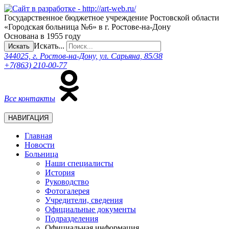
Государственное бюджетное учреждение Ростовской области
«Городская больница №6» в г. Ростове-на-Дону
Основана в 1955 году
Искать...
Искать
344025, г. Ростов-на-Дону, ул. Сарьяна, 85/38
+7(863) 210-00-77
Все контакты
НАВИГАЦИЯ
Главная
Новости
Больница
Наши специалисты
История
Руководство
Фотогалерея
Учредители, сведения
Официальные документы
Подразделения
Официальная информация