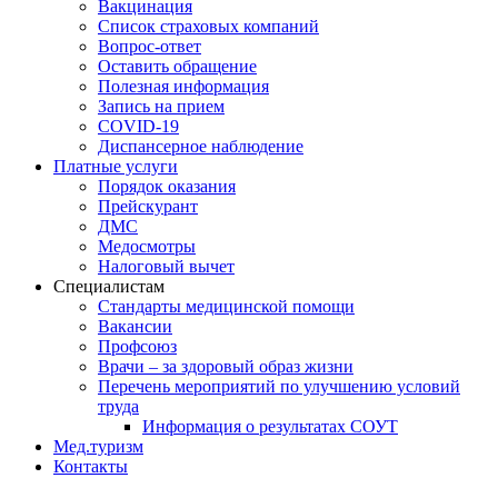
Вакцинация
Список страховых компаний
Вопрос-ответ
Оставить обращение
Полезная информация
Запись на прием
COVID-19
Диспансерное наблюдение
Платные услуги
Порядок оказания
Прейскурант
ДМС
Медосмотры
Налоговый вычет
Специалистам
Стандарты медицинской помощи
Вакансии
Профсоюз
Врачи – за здоровый образ жизни
Перечень мероприятий по улучшению условий
труда
Информация о результатах СОУТ
Мед.туризм
Контакты