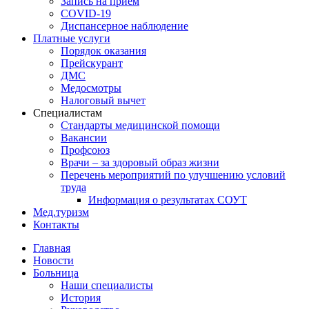
Запись на прием
COVID-19
Диспансерное наблюдение
Платные услуги
Порядок оказания
Прейскурант
ДМС
Медосмотры
Налоговый вычет
Специалистам
Стандарты медицинской помощи
Вакансии
Профсоюз
Врачи – за здоровый образ жизни
Перечень мероприятий по улучшению условий
труда
Информация о результатах СОУТ
Мед.туризм
Контакты
Главная
Новости
Больница
Наши специалисты
История