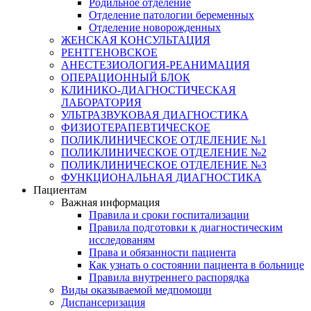
Родильное отделение
Отделение патологии беременных
Отделение новорожденных
ЖЕНСКАЯ КОНСУЛЬТАЦИЯ
РЕНТГЕНОВСКОЕ
АНЕСТЕЗИОЛОГИЯ-РЕАНИМАЦИЯ
ОПЕРАЦИОННЫЙ БЛОК
КЛИНИКО-ДИАГНОСТИЧЕСКАЯ
ЛАБОРАТОРИЯ
УЛЬТРАЗВУКОВАЯ ДИАГНОСТИКА
ФИЗИОТЕРАПЕВТИЧЕСКОЕ
ПОЛИКЛИНИЧЕСКОЕ ОТДЕЛЕНИЕ №1
ПОЛИКЛИНИЧЕСКОЕ ОТДЕЛЕНИЕ №2
ПОЛИКЛИНИЧЕСКОЕ ОТДЕЛЕНИЕ №3
ФУНКЦИОНАЛЬНАЯ ДИАГНОСТИКА
Пациентам
Важная информация
Правила и сроки госпитализации
Правила подготовки к диагностическим
исследованям
Права и обязанности пациента
Как узнать о состоянии пациента в больнице
Правила внутреннего распорядка
Виды оказываемой медпомощи
Диспансеризация