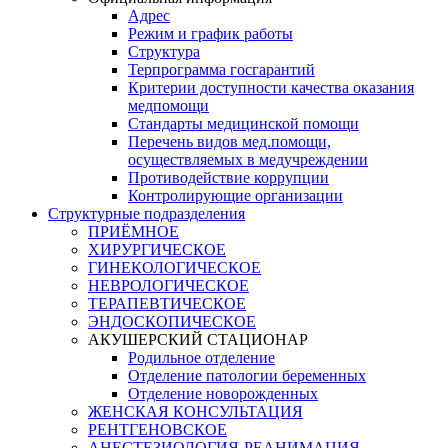
Адрес
Режим и график работы
Структура
Терпрограмма госгарантий
Критерии доступности качества оказания
медпомощи
​Стандарты медицинской помощи
Перечень видов мед.помощи,
осуществляемых в медучреждении
Противодействие коррупции
Контролирующие организации
Структурные подразделения
ПРИЁМНОЕ
ХИРУРГИЧЕСКОЕ
ГИНЕКОЛОГИЧЕСКОЕ
НЕВРОЛОГИЧЕСКОЕ
ТЕРАПЕВТИЧЕСКОЕ
ЭНДОСКОПИЧЕСКОЕ
АКУШЕРСКИЙ СТАЦИОНАР
Родильное отделение
Отделение патологии беременных
Отделение новорожденных
ЖЕНСКАЯ КОНСУЛЬТАЦИЯ
РЕНТГЕНОВСКОЕ
АНЕСТЕЗИОЛОГИЯ-РЕАНИМАЦИЯ