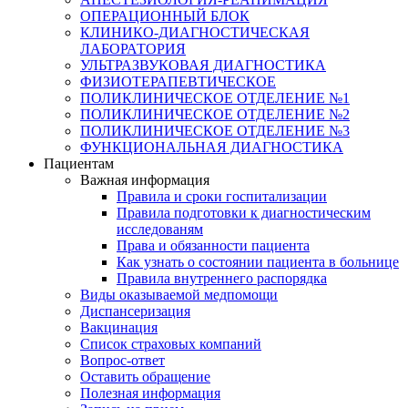
ОПЕРАЦИОННЫЙ БЛОК
КЛИНИКО-ДИАГНОСТИЧЕСКАЯ
ЛАБОРАТОРИЯ
УЛЬТРАЗВУКОВАЯ ДИАГНОСТИКА
ФИЗИОТЕРАПЕВТИЧЕСКОЕ
ПОЛИКЛИНИЧЕСКОЕ ОТДЕЛЕНИЕ №1
ПОЛИКЛИНИЧЕСКОЕ ОТДЕЛЕНИЕ №2
ПОЛИКЛИНИЧЕСКОЕ ОТДЕЛЕНИЕ №3
ФУНКЦИОНАЛЬНАЯ ДИАГНОСТИКА
Пациентам
Важная информация
Правила и сроки госпитализации
Правила подготовки к диагностическим
исследованям
Права и обязанности пациента
Как узнать о состоянии пациента в больнице
Правила внутреннего распорядка
Виды оказываемой медпомощи
Диспансеризация
Вакцинация
Список страховых компаний
Вопрос-ответ
Оставить обращение
Полезная информация