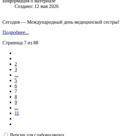
Информация о материале
Создано: 12 мая 2026
Сегодня — Международный день медицинской сестры!
Подробнее...
Страница 7 из 88
2
3
...
5
6
7
8
9
...
11
Версия для слабовидящих