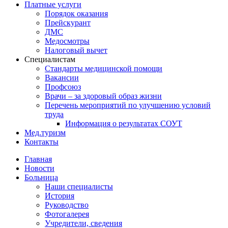
Платные услуги
Порядок оказания
Прейскурант
ДМС
Медосмотры
Налоговый вычет
Специалистам
Стандарты медицинской помощи
Вакансии
Профсоюз
Врачи – за здоровый образ жизни
Перечень мероприятий по улучшению условий
труда
Информация о результатах СОУТ
Мед.туризм
Контакты
Главная
Новости
Больница
Наши специалисты
История
Руководство
Фотогалерея
Учредители, сведения