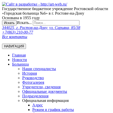
Государственное бюджетное учреждение Ростовской области
«Городская больница №6» в г. Ростове-на-Дону
Основана в 1955 году
Искать...
Искать
344025, г. Ростов-на-Дону, ул. Сарьяна, 85/38
+7(863) 210-00-77
Все контакты
НАВИГАЦИЯ
Главная
Новости
Больница
Наши специалисты
История
Руководство
Фотогалерея
Учредители, сведения
Официальные документы
Подразделения
Официальная информация
Адрес
Режим и график работы