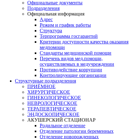
Официальные документы
Подразделения
Официальная информация
Адрес
Режим и график работы
Структура
Терпрограмма госгарантий
Критерии доступности качества оказания
медпомощи
​Стандарты медицинской помощи
Перечень видов мед.помощи,
осуществляемых в медучреждении
Противодействие коррупции
Контролирующие организации
Структурные подразделения
ПРИЁМНОЕ
ХИРУРГИЧЕСКОЕ
ГИНЕКОЛОГИЧЕСКОЕ
НЕВРОЛОГИЧЕСКОЕ
ТЕРАПЕВТИЧЕСКОЕ
ЭНДОСКОПИЧЕСКОЕ
АКУШЕРСКИЙ СТАЦИОНАР
Родильное отделение
Отделение патологии беременных
Отделение новорожденных