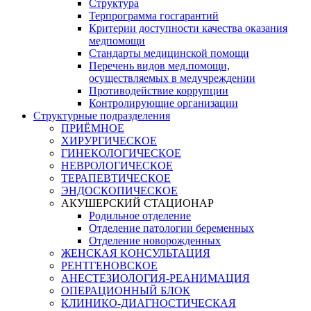
Структура
Терпрограмма госгарантий
Критерии доступности качества оказания
медпомощи
​Стандарты медицинской помощи
Перечень видов мед.помощи,
осуществляемых в медучреждении
Противодействие коррупции
Контролирующие организации
Структурные подразделения
ПРИЁМНОЕ
ХИРУРГИЧЕСКОЕ
ГИНЕКОЛОГИЧЕСКОЕ
НЕВРОЛОГИЧЕСКОЕ
ТЕРАПЕВТИЧЕСКОЕ
ЭНДОСКОПИЧЕСКОЕ
АКУШЕРСКИЙ СТАЦИОНАР
Родильное отделение
Отделение патологии беременных
Отделение новорожденных
ЖЕНСКАЯ КОНСУЛЬТАЦИЯ
РЕНТГЕНОВСКОЕ
АНЕСТЕЗИОЛОГИЯ-РЕАНИМАЦИЯ
ОПЕРАЦИОННЫЙ БЛОК
КЛИНИКО-ДИАГНОСТИЧЕСКАЯ