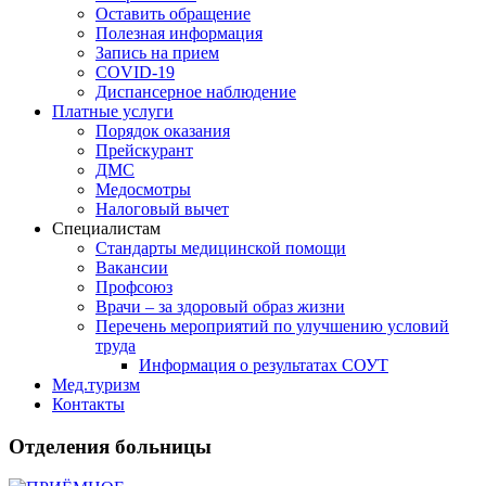
Оставить обращение
Полезная информация
Запись на прием
COVID-19
Диспансерное наблюдение
Платные услуги
Порядок оказания
Прейскурант
ДМС
Медосмотры
Налоговый вычет
Специалистам
Стандарты медицинской помощи
Вакансии
Профсоюз
Врачи – за здоровый образ жизни
Перечень мероприятий по улучшению условий
труда
Информация о результатах СОУТ
Мед.туризм
Контакты
Отделения больницы