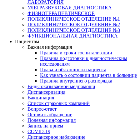
ЛАБОРАТОРИЯ
УЛЬТРАЗВУКОВАЯ ДИАГНОСТИКА
ФИЗИОТЕРАПЕВТИЧЕСКОЕ
ПОЛИКЛИНИЧЕСКОЕ ОТДЕЛЕНИЕ №1
ПОЛИКЛИНИЧЕСКОЕ ОТДЕЛЕНИЕ №2
ПОЛИКЛИНИЧЕСКОЕ ОТДЕЛЕНИЕ №3
ФУНКЦИОНАЛЬНАЯ ДИАГНОСТИКА
Пациентам
Важная информация
Правила и сроки госпитализации
Правила подготовки к диагностическим
исследованям
Права и обязанности пациента
Как узнать о состоянии пациента в больнице
Правила внутреннего распорядка
Виды оказываемой медпомощи
Диспансеризация
Вакцинация
Список страховых компаний
Вопрос-ответ
Оставить обращение
Полезная информация
Запись на прием
COVID-19
Диспансерное наблюдение