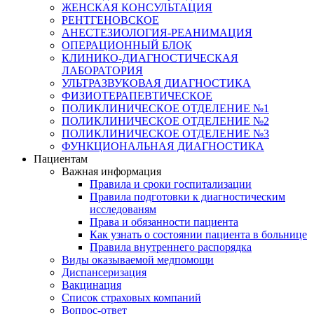
ЖЕНСКАЯ КОНСУЛЬТАЦИЯ
РЕНТГЕНОВСКОЕ
АНЕСТЕЗИОЛОГИЯ-РЕАНИМАЦИЯ
ОПЕРАЦИОННЫЙ БЛОК
КЛИНИКО-ДИАГНОСТИЧЕСКАЯ
ЛАБОРАТОРИЯ
УЛЬТРАЗВУКОВАЯ ДИАГНОСТИКА
ФИЗИОТЕРАПЕВТИЧЕСКОЕ
ПОЛИКЛИНИЧЕСКОЕ ОТДЕЛЕНИЕ №1
ПОЛИКЛИНИЧЕСКОЕ ОТДЕЛЕНИЕ №2
ПОЛИКЛИНИЧЕСКОЕ ОТДЕЛЕНИЕ №3
ФУНКЦИОНАЛЬНАЯ ДИАГНОСТИКА
Пациентам
Важная информация
Правила и сроки госпитализации
Правила подготовки к диагностическим
исследованям
Права и обязанности пациента
Как узнать о состоянии пациента в больнице
Правила внутреннего распорядка
Виды оказываемой медпомощи
Диспансеризация
Вакцинация
Список страховых компаний
Вопрос-ответ