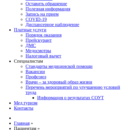
Оставить обращение
Полезная информация
Запись на прием
COVID-19
Диспансерное наблюдение
Платные услуги
Порядок оказания
Прейскурант
ДМС
Медосмотры
Налоговый вычет
Специалистам
Стандарты медицинской помощи
Вакансии
Профсоюз
Врачи – за здоровый образ жизни
Перечень мероприятий по улучшению условий
труда
Информация о результатах СОУТ
Мед.туризм
Контакты
Главная
»
Пациентам
»