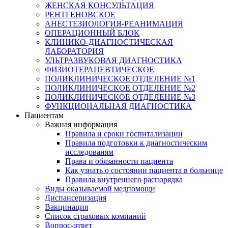
ЖЕНСКАЯ КОНСУЛЬТАЦИЯ
РЕНТГЕНОВСКОЕ
АНЕСТЕЗИОЛОГИЯ-РЕАНИМАЦИЯ
ОПЕРАЦИОННЫЙ БЛОК
КЛИНИКО-ДИАГНОСТИЧЕСКАЯ
ЛАБОРАТОРИЯ
УЛЬТРАЗВУКОВАЯ ДИАГНОСТИКА
ФИЗИОТЕРАПЕВТИЧЕСКОЕ
ПОЛИКЛИНИЧЕСКОЕ ОТДЕЛЕНИЕ №1
ПОЛИКЛИНИЧЕСКОЕ ОТДЕЛЕНИЕ №2
ПОЛИКЛИНИЧЕСКОЕ ОТДЕЛЕНИЕ №3
ФУНКЦИОНАЛЬНАЯ ДИАГНОСТИКА
Пациентам
Важная информация
Правила и сроки госпитализации
Правила подготовки к диагностическим
исследованям
Права и обязанности пациента
Как узнать о состоянии пациента в больнице
Правила внутреннего распорядка
Виды оказываемой медпомощи
Диспансеризация
Вакцинация
Список страховых компаний
Вопрос-ответ