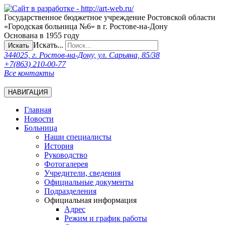
Государственное бюджетное учреждение Ростовской области
«Городская больница №6» в г. Ростове-на-Дону
Основана в 1955 году
Искать...
Искать
344025, г. Ростов-на-Дону, ул. Сарьяна, 85/38
+7(863) 210-00-77
Все контакты
НАВИГАЦИЯ
Главная
Новости
Больница
Наши специалисты
История
Руководство
Фотогалерея
Учредители, сведения
Официальные документы
Подразделения
Официальная информация
Адрес
Режим и график работы