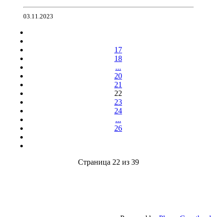
03.11.2023
17
18
...
20
21
22
23
24
...
26
Страница 22 из 39