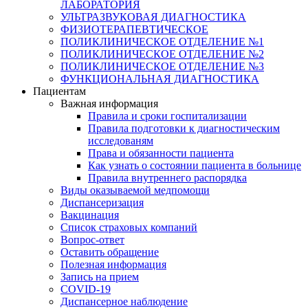
ЛАБОРАТОРИЯ
УЛЬТРАЗВУКОВАЯ ДИАГНОСТИКА
ФИЗИОТЕРАПЕВТИЧЕСКОЕ
ПОЛИКЛИНИЧЕСКОЕ ОТДЕЛЕНИЕ №1
ПОЛИКЛИНИЧЕСКОЕ ОТДЕЛЕНИЕ №2
ПОЛИКЛИНИЧЕСКОЕ ОТДЕЛЕНИЕ №3
ФУНКЦИОНАЛЬНАЯ ДИАГНОСТИКА
Пациентам
Важная информация
Правила и сроки госпитализации
Правила подготовки к диагностическим
исследованям
Права и обязанности пациента
Как узнать о состоянии пациента в больнице
Правила внутреннего распорядка
Виды оказываемой медпомощи
Диспансеризация
Вакцинация
Список страховых компаний
Вопрос-ответ
Оставить обращение
Полезная информация
Запись на прием
COVID-19
Диспансерное наблюдение