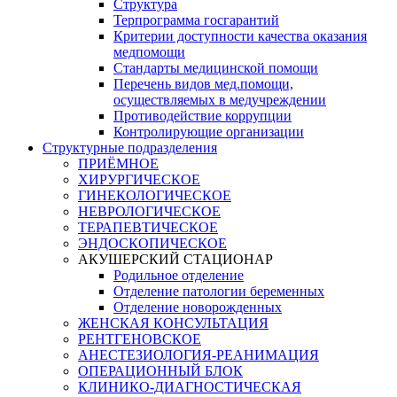
Структура
Терпрограмма госгарантий
Критерии доступности качества оказания
медпомощи
​Стандарты медицинской помощи
Перечень видов мед.помощи,
осуществляемых в медучреждении
Противодействие коррупции
Контролирующие организации
Структурные подразделения
ПРИЁМНОЕ
ХИРУРГИЧЕСКОЕ
ГИНЕКОЛОГИЧЕСКОЕ
НЕВРОЛОГИЧЕСКОЕ
ТЕРАПЕВТИЧЕСКОЕ
ЭНДОСКОПИЧЕСКОЕ
АКУШЕРСКИЙ СТАЦИОНАР
Родильное отделение
Отделение патологии беременных
Отделение новорожденных
ЖЕНСКАЯ КОНСУЛЬТАЦИЯ
РЕНТГЕНОВСКОЕ
АНЕСТЕЗИОЛОГИЯ-РЕАНИМАЦИЯ
ОПЕРАЦИОННЫЙ БЛОК
КЛИНИКО-ДИАГНОСТИЧЕСКАЯ