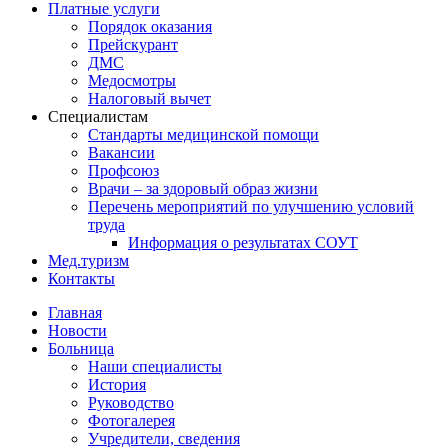
Платные услуги
Порядок оказания
Прейскурант
ДМС
Медосмотры
Налоговый вычет
Специалистам
Стандарты медицинской помощи
Вакансии
Профсоюз
Врачи – за здоровый образ жизни
Перечень мероприятий по улучшению условий
труда
Информация о результатах СОУТ
Мед.туризм
Контакты
Главная
Новости
Больница
Наши специалисты
История
Руководство
Фотогалерея
Учредители, сведения