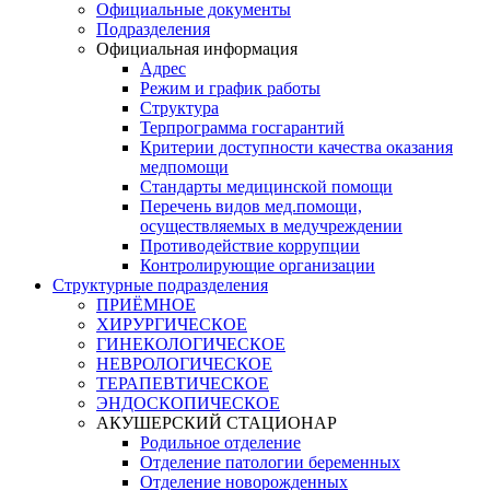
Официальные документы
Подразделения
Официальная информация
Адрес
Режим и график работы
Структура
Терпрограмма госгарантий
Критерии доступности качества оказания
медпомощи
​Стандарты медицинской помощи
Перечень видов мед.помощи,
осуществляемых в медучреждении
Противодействие коррупции
Контролирующие организации
Структурные подразделения
ПРИЁМНОЕ
ХИРУРГИЧЕСКОЕ
ГИНЕКОЛОГИЧЕСКОЕ
НЕВРОЛОГИЧЕСКОЕ
ТЕРАПЕВТИЧЕСКОЕ
ЭНДОСКОПИЧЕСКОЕ
АКУШЕРСКИЙ СТАЦИОНАР
Родильное отделение
Отделение патологии беременных
Отделение новорожденных