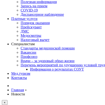
Полезная информация
Запись на прием
COVID-19
Диспансерное наблюдение
Платные услуги
Порядок оказания
Прейскурант
ДМС
Медосмотры
Налоговый вычет
Специалистам
Стандарты медицинской помощи
Вакансии
Профсоюз
Врачи – за здоровый образ жизни
Перечень мероприятий по улучшению условий труд
Информация о результатах СОУТ
Мед.туризм
Контакты
Главная
»
Новости
×