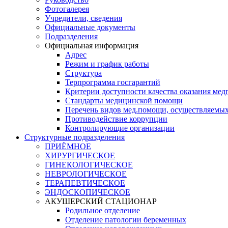
Фотогалерея
Учредители, сведения
Официальные документы
Подразделения
Официальная информация
Адрес
Режим и график работы
Структура
Терпрограмма госгарантий
Критерии доступности качества оказания ме
​Стандарты медицинской помощи
Перечень видов мед.помощи, осуществляемы
Противодействие коррупции
Контролирующие организации
Структурные подразделения
ПРИЁМНОЕ
ХИРУРГИЧЕСКОЕ
ГИНЕКОЛОГИЧЕСКОЕ
НЕВРОЛОГИЧЕСКОЕ
ТЕРАПЕВТИЧЕСКОЕ
ЭНДОСКОПИЧЕСКОЕ
АКУШЕРСКИЙ СТАЦИОНАР
Родильное отделение
Отделение патологии беременных