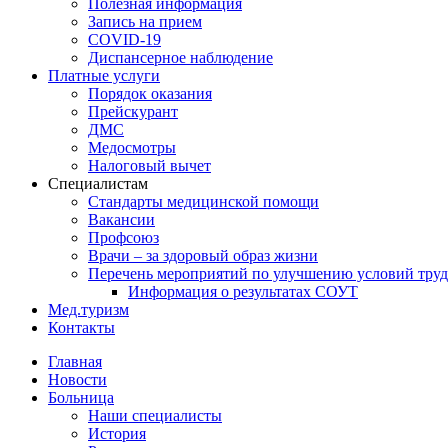
Полезная информация
Запись на прием
COVID-19
Диспансерное наблюдение
Платные услуги
Порядок оказания
Прейскурант
ДМС
Медосмотры
Налоговый вычет
Специалистам
Стандарты медицинской помощи
Вакансии
Профсоюз
Врачи – за здоровый образ жизни
Перечень мероприятий по улучшению условий труд
Информация о результатах СОУТ
Мед.туризм
Контакты
Главная
Новости
Больница
Наши специалисты
История