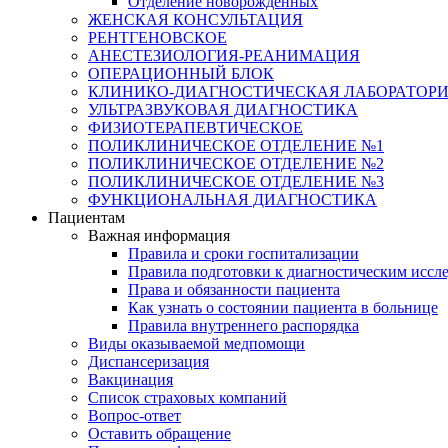
Отделение новорожденных
ЖЕНСКАЯ КОНСУЛЬТАЦИЯ
РЕНТГЕНОВСКОЕ
АНЕСТЕЗИОЛОГИЯ-РЕАНИМАЦИЯ
ОПЕРАЦИОННЫЙ БЛОК
КЛИНИКО-ДИАГНОСТИЧЕСКАЯ ЛАБОРАТОР
УЛЬТРАЗВУКОВАЯ ДИАГНОСТИКА
ФИЗИОТЕРАПЕВТИЧЕСКОЕ
ПОЛИКЛИНИЧЕСКОЕ ОТДЕЛЕНИЕ №1
ПОЛИКЛИНИЧЕСКОЕ ОТДЕЛЕНИЕ №2
ПОЛИКЛИНИЧЕСКОЕ ОТДЕЛЕНИЕ №3
ФУНКЦИОНАЛЬНАЯ ДИАГНОСТИКА
Пациентам
Важная информация
Правила и сроки госпитализации
Правила подготовки к диагностическим иссл
Права и обязанности пациента
Как узнать о состоянии пациента в больнице
Правила внутреннего распорядка
Виды оказываемой медпомощи
Диспансеризация
Вакцинация
Список страховых компаний
Вопрос-ответ
Оставить обращение