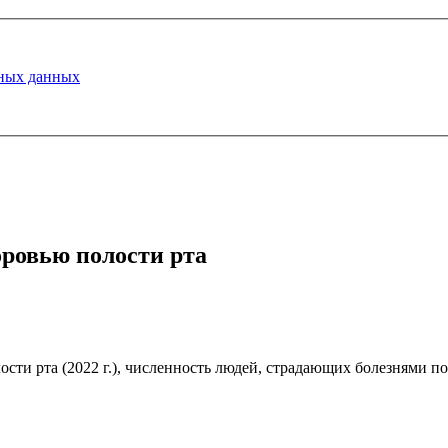
ных данных
оровью полости рта
ти рта (2022 г.), численность людей, страдающих болезнями пол