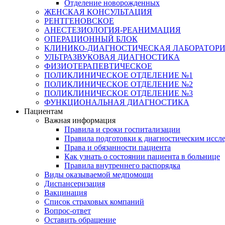
Отделение новорожденных
ЖЕНСКАЯ КОНСУЛЬТАЦИЯ
РЕНТГЕНОВСКОЕ
АНЕСТЕЗИОЛОГИЯ-РЕАНИМАЦИЯ
ОПЕРАЦИОННЫЙ БЛОК
КЛИНИКО-ДИАГНОСТИЧЕСКАЯ ЛАБОРАТОР
УЛЬТРАЗВУКОВАЯ ДИАГНОСТИКА
ФИЗИОТЕРАПЕВТИЧЕСКОЕ
ПОЛИКЛИНИЧЕСКОЕ ОТДЕЛЕНИЕ №1
ПОЛИКЛИНИЧЕСКОЕ ОТДЕЛЕНИЕ №2
ПОЛИКЛИНИЧЕСКОЕ ОТДЕЛЕНИЕ №3
ФУНКЦИОНАЛЬНАЯ ДИАГНОСТИКА
Пациентам
Важная информация
Правила и сроки госпитализации
Правила подготовки к диагностическим иссл
Права и обязанности пациента
Как узнать о состоянии пациента в больнице
Правила внутреннего распорядка
Виды оказываемой медпомощи
Диспансеризация
Вакцинация
Список страховых компаний
Вопрос-ответ
Оставить обращение