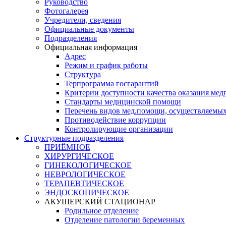
Руководство
Фотогалерея
Учредители, сведения
Официальные документы
Подразделения
Официальная информация
Адрес
Режим и график работы
Структура
Терпрограмма госгарантий
Критерии доступности качества оказания ме
​Стандарты медицинской помощи
Перечень видов мед.помощи, осуществляемы
Противодействие коррупции
Контролирующие организации
Структурные подразделения
ПРИЁМНОЕ
ХИРУРГИЧЕСКОЕ
ГИНЕКОЛОГИЧЕСКОЕ
НЕВРОЛОГИЧЕСКОЕ
ТЕРАПЕВТИЧЕСКОЕ
ЭНДОСКОПИЧЕСКОЕ
АКУШЕРСКИЙ СТАЦИОНАР
Родильное отделение
Отделение патологии беременных