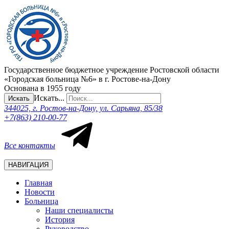
Государственное бюджетное учреждение Ростовской области
«Городская больница №6» в г. Ростове-на-Дону
Основана в 1955 году
Искать...
Искать
344025, г. Ростов-на-Дону, ул. Сарьяна, 85/38
+7(863) 210-00-77
Все контакты
НАВИГАЦИЯ
Главная
Новости
Больница
Наши специалисты
История
Руководство