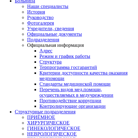
Больница
Наши специалисты
История
Руководство
Фотогалерея
Учредители, сведения
Официальные документы
Подразделения
Официальная информация
Адрес
Режим и график работы
Структура
Терпрограмма госгарантий
Критерии доступности качества оказания
медпомощи
​Стандарты медицинской помощи
Перечень видов мед.помощи,
осуществляемых в медучреждении
Противодействие коррупции
Контролирующие организации
Структурные подразделения
ПРИЁМНОЕ
ХИРУРГИЧЕСКОЕ
ГИНЕКОЛОГИЧЕСКОЕ
НЕВРОЛОГИЧЕСКОЕ