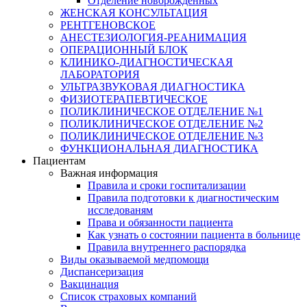
Отделение новорожденных
ЖЕНСКАЯ КОНСУЛЬТАЦИЯ
РЕНТГЕНОВСКОЕ
АНЕСТЕЗИОЛОГИЯ-РЕАНИМАЦИЯ
ОПЕРАЦИОННЫЙ БЛОК
КЛИНИКО-ДИАГНОСТИЧЕСКАЯ
ЛАБОРАТОРИЯ
УЛЬТРАЗВУКОВАЯ ДИАГНОСТИКА
ФИЗИОТЕРАПЕВТИЧЕСКОЕ
ПОЛИКЛИНИЧЕСКОЕ ОТДЕЛЕНИЕ №1
ПОЛИКЛИНИЧЕСКОЕ ОТДЕЛЕНИЕ №2
ПОЛИКЛИНИЧЕСКОЕ ОТДЕЛЕНИЕ №3
ФУНКЦИОНАЛЬНАЯ ДИАГНОСТИКА
Пациентам
Важная информация
Правила и сроки госпитализации
Правила подготовки к диагностическим
исследованям
Права и обязанности пациента
Как узнать о состоянии пациента в больнице
Правила внутреннего распорядка
Виды оказываемой медпомощи
Диспансеризация
Вакцинация
Список страховых компаний