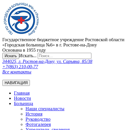
Государственное бюджетное учреждение Ростовской области
«Городская больница №6» в г. Ростове-на-Дону
Основана в 1955 году
Искать...
Искать
344025, г. Ростов-на-Дону, ул. Сарьяна, 85/38
+7(863) 210-00-77
Все контакты
НАВИГАЦИЯ
Главная
Новости
Больница
Наши специалисты
История
Руководство
Фотогалерея
Учредители, сведения