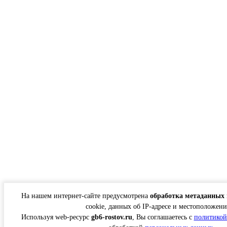
На нашем интернет-сайте предусмотрена
обработка метаданных 
cookie, данных об IP-адресе и местоположени
Используя web-ресурс
gb6-rostov.ru
, Вы соглашаетесь с
политикой