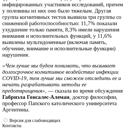
инфицированных участников исследований, причем
у половины из них оно было тяжелым. Другая
группа когнитивных тестов выявила три группы со
сниженной работоспособностью: 11,7% показали
ухудшение только памяти, 8,3% имели нарушения
внимания и исполнительных функций, у 11,6%
выявлены мультидоменные (включая память,
обучение, внимание и исполнительные функции)
нарушения.
«Чем лучше мы будем понимать, что вызывает
долгосрочное когнитивное воздействие инфекции
COVID-19, тем лучше мы сможем отследить ее и
начать разрабатывать методы ее
предотвращения»
, — сказала во время обсуждения
Габриэла Гонсалес-Алеман
, доктор философии,
профессор Папского католического университета
Аргентины.
Версия для слабовидящих
Контакты