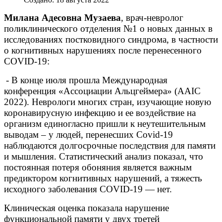
Милана Адесовна Музаева
, врач-невролог
поликлинического отделения №1 о новых данных в
исследованиях постковидного синдрома, в частности
о когнитивных нарушениях после перенесенного
COVID-19:
- В конце июля прошла Международная
конференция «Ассоциации Альцгеймера» (AAIC
2022). Неврологи многих стран, изучающие новую
коронавирусную инфекцию и ее воздействие на
организм единогласно пришли к неутешительным
выводам – у людей, перенесших Covid-19
наблюдаются долгосрочные последствия для памяти
и мышления. Статистический анализ показал, что
постоянная потеря обоняния является важным
предиктором когнитивных нарушений, а тяжесть
исходного заболевания COVID-19 — нет.
Клиническая оценка показала нарушение
функциональной памяти у двух третей