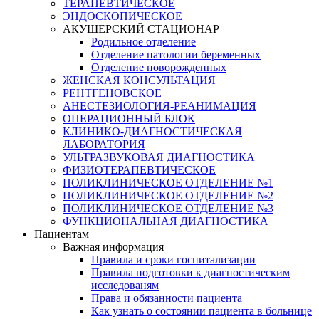
ТЕРАПЕВТИЧЕСКОЕ
ЭНДОСКОПИЧЕСКОЕ
АКУШЕРСКИЙ СТАЦИОНАР
Родильное отделение
Отделение патологии беременных
Отделение новорожденных
ЖЕНСКАЯ КОНСУЛЬТАЦИЯ
РЕНТГЕНОВСКОЕ
АНЕСТЕЗИОЛОГИЯ-РЕАНИМАЦИЯ
ОПЕРАЦИОННЫЙ БЛОК
КЛИНИКО-ДИАГНОСТИЧЕСКАЯ
ЛАБОРАТОРИЯ
УЛЬТРАЗВУКОВАЯ ДИАГНОСТИКА
ФИЗИОТЕРАПЕВТИЧЕСКОЕ
ПОЛИКЛИНИЧЕСКОЕ ОТДЕЛЕНИЕ №1
ПОЛИКЛИНИЧЕСКОЕ ОТДЕЛЕНИЕ №2
ПОЛИКЛИНИЧЕСКОЕ ОТДЕЛЕНИЕ №3
ФУНКЦИОНАЛЬНАЯ ДИАГНОСТИКА
Пациентам
Важная информация
Правила и сроки госпитализации
Правила подготовки к диагностическим
исследованям
Права и обязанности пациента
Как узнать о состоянии пациента в больнице