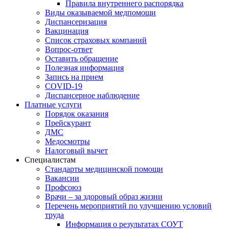
Правила внутреннего распорядка
Виды оказываемой медпомощи
Диспансеризация
Вакцинация
Список страховых компаний
Вопрос-ответ
Оставить обращение
Полезная информация
Запись на прием
COVID-19
Диспансерное наблюдение
Платные услуги
Порядок оказания
Прейскурант
ДМС
Медосмотры
Налоговый вычет
Специалистам
Стандарты медицинской помощи
Вакансии
Профсоюз
Врачи – за здоровый образ жизни
Перечень мероприятий по улучшению условий
труда
Информация о результатах СОУТ