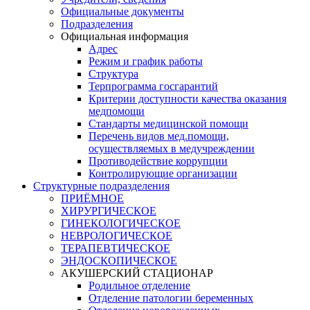
Официальные документы
Подразделения
Официальная информация
Адрес
Режим и график работы
Структура
Терпрограмма госгарантий
Критерии доступности качества оказания
медпомощи
​Стандарты медицинской помощи
Перечень видов мед.помощи,
осуществляемых в медучреждении
Противодействие коррупции
Контролирующие организации
Структурные подразделения
ПРИЁМНОЕ
ХИРУРГИЧЕСКОЕ
ГИНЕКОЛОГИЧЕСКОЕ
НЕВРОЛОГИЧЕСКОЕ
ТЕРАПЕВТИЧЕСКОЕ
ЭНДОСКОПИЧЕСКОЕ
АКУШЕРСКИЙ СТАЦИОНАР
Родильное отделение
Отделение патологии беременных