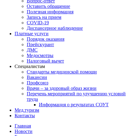
Вопрос-ответ
Оставить обращение
Полезная информация
Запись на прием
COVID-19
Диспансерное наблюдение
Платные услуги
Порядок оказания
Прейскурант
ДМС
Медосмотры
Налоговый вычет
Специалистам
Стандарты медицинской помощи
Вакансии
Профсоюз
Врачи – за здоровый образ жизни
Перечень мероприятий по улучшению условий
труда
Информация о результатах СОУТ
Мед.туризм
Контакты
Главная
Новости