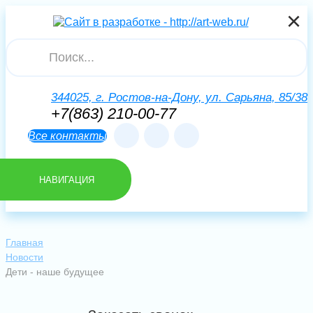
×
×
×
Искать
344025, г. Ростов-на-Дону, ул. Сарьяна, 85/38
+7(863) 210-00-77
Все контакты
НАВИГАЦИЯ
Главная
Новости
Дети - наше будущее