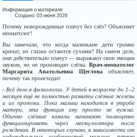
Информация о материале
Создано: 03 июня 2026
Почему новорожденные плачут без слёз? Объясняет
неонатолог!
Вы замечали, что когда маленькие дети громко
кричат, их глазки остаются сухими? На самом деле,
они действительно плачут — выражают свои эмоции
звуком, но не производят слёзы.
Врач-неонатолог
Маргарита Анатольевна Щеглова
объясняет,
почему так происходит
- Всё дело в физиологии. У детей в возрасте до 1–2
месяцев ещё не полностью развиты слёзные железы
и их протоки. Пока малыш находится в утробе
матери, эта функция ему просто не нужна.
Обычно слёзные каналы начинают полноценно
функционировать через месяц-полтора после
рождения. В некоторых случаях, в зависимости от
индивидуальных особенностей малыша, первую