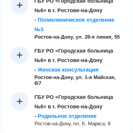
ГБУ РО «Городская больница
№6» в г. Ростове-на-Дону
-
Поликлиническое отделение
№3
Ростов-на-Дону, ул. 28-я линия, 55
ГБУ РО «Городская больница
№6» в г. Ростове-на-Дону
-
Женская консультация
Ростов-на-Дону, ул. 1-я Майская,
6/7
ГБУ РО «Городская больница
№6» в г. Ростове-на-Дону
-
Родильное отделение
Ростов-на-Дону, пл. К. Маркса, 8