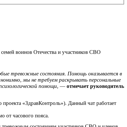
 семей воинов Отечества и участников СВО
любые тревожные состояния. Помощь оказывается в
нонимно, мы не требуем раскрывать персональные
психологической помощи,
—
отмечает руководитель
о проекта «ЗдравКонтроль»). Данный чат работает
о от часового пояса.
м тревожным состояниям участников СВО и членов