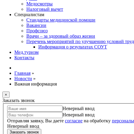
Медосмотры
Налоговый вычет
Специалистам
Стандарты медицинской помощи
Вакансии
Профсоюз
Врачи – за здоровый образ жизни
Перечень мероприятий по улучшению условий труд
Информация о результатах СОУТ
Мед.туризм
Контакты
Главная
»
Новости
»
Важная информация
×
Заказать звонок
Неверный ввод
Неверный ввод
Отправляя заявку, Вы даете
согласие
на обработку
персональ
Неверный ввод
Заказать звонок