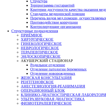
Структура
Терпрограмма госгарантий
Критерии доступности качества оказания ме
​Стандарты медицинской помощи
Перечень видов мед.помощи, осуществляемы
Противодействие коррупции
Контролирующие организации
Структурные подразделения
ПРИЁМНОЕ
ХИРУРГИЧЕСКОЕ
ГИНЕКОЛОГИЧЕСКОЕ
НЕВРОЛОГИЧЕСКОЕ
ТЕРАПЕВТИЧЕСКОЕ
ЭНДОСКОПИЧЕСКОЕ
АКУШЕРСКИЙ СТАЦИОНАР
Родильное отделение
Отделение патологии беременных
Отделение новорожденных
ЖЕНСКАЯ КОНСУЛЬТАЦИЯ
РЕНТГЕНОВСКОЕ
АНЕСТЕЗИОЛОГИЯ-РЕАНИМАЦИЯ
ОПЕРАЦИОННЫЙ БЛОК
КЛИНИКО-ДИАГНОСТИЧЕСКАЯ ЛАБОРАТОР
УЛЬТРАЗВУКОВАЯ ДИАГНОСТИКА
ФИЗИОТЕРАПЕВТИЧЕСКОЕ