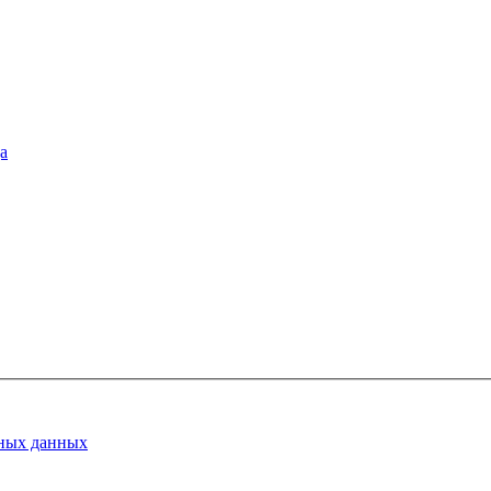
а
ных данных