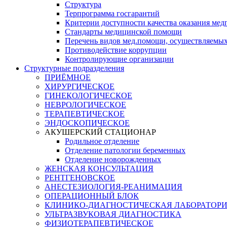
Структура
Терпрограмма госгарантий
Критерии доступности качества оказания ме
​Стандарты медицинской помощи
Перечень видов мед.помощи, осуществляемы
Противодействие коррупции
Контролирующие организации
Структурные подразделения
ПРИЁМНОЕ
ХИРУРГИЧЕСКОЕ
ГИНЕКОЛОГИЧЕСКОЕ
НЕВРОЛОГИЧЕСКОЕ
ТЕРАПЕВТИЧЕСКОЕ
ЭНДОСКОПИЧЕСКОЕ
АКУШЕРСКИЙ СТАЦИОНАР
Родильное отделение
Отделение патологии беременных
Отделение новорожденных
ЖЕНСКАЯ КОНСУЛЬТАЦИЯ
РЕНТГЕНОВСКОЕ
АНЕСТЕЗИОЛОГИЯ-РЕАНИМАЦИЯ
ОПЕРАЦИОННЫЙ БЛОК
КЛИНИКО-ДИАГНОСТИЧЕСКАЯ ЛАБОРАТОР
УЛЬТРАЗВУКОВАЯ ДИАГНОСТИКА
ФИЗИОТЕРАПЕВТИЧЕСКОЕ