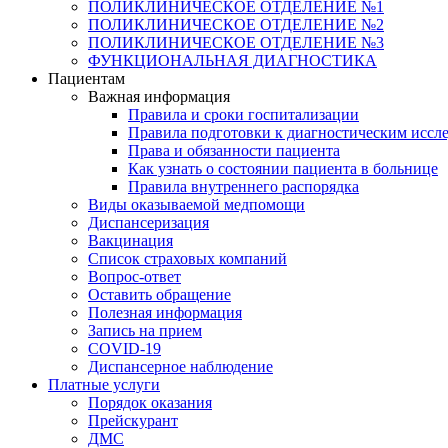
ПОЛИКЛИНИЧЕСКОЕ ОТДЕЛЕНИЕ №1
ПОЛИКЛИНИЧЕСКОЕ ОТДЕЛЕНИЕ №2
ПОЛИКЛИНИЧЕСКОЕ ОТДЕЛЕНИЕ №3
ФУНКЦИОНАЛЬНАЯ ДИАГНОСТИКА
Пациентам
Важная информация
Правила и сроки госпитализации
Правила подготовки к диагностическим иссл
Права и обязанности пациента
Как узнать о состоянии пациента в больнице
Правила внутреннего распорядка
Виды оказываемой медпомощи
Диспансеризация
Вакцинация
Список страховых компаний
Вопрос-ответ
Оставить обращение
Полезная информация
Запись на прием
COVID-19
Диспансерное наблюдение
Платные услуги
Порядок оказания
Прейскурант
ДМС