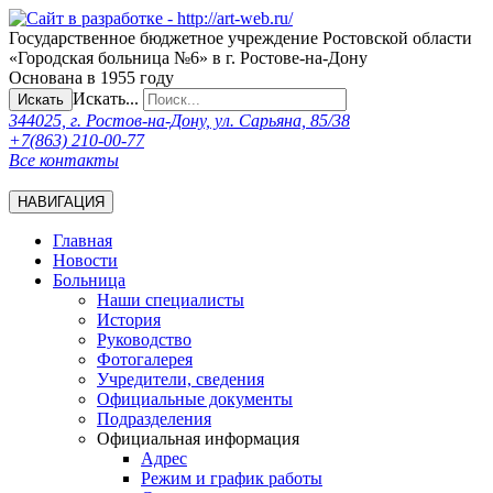
Государственное бюджетное учреждение Ростовской области
«Городская больница №6» в г. Ростове-на-Дону
Основана в 1955 году
Искать...
Искать
344025, г. Ростов-на-Дону, ул. Сарьяна, 85/38
+7(863) 210-00-77
Все контакты
НАВИГАЦИЯ
Главная
Новости
Больница
Наши специалисты
История
Руководство
Фотогалерея
Учредители, сведения
Официальные документы
Подразделения
Официальная информация
Адрес
Режим и график работы