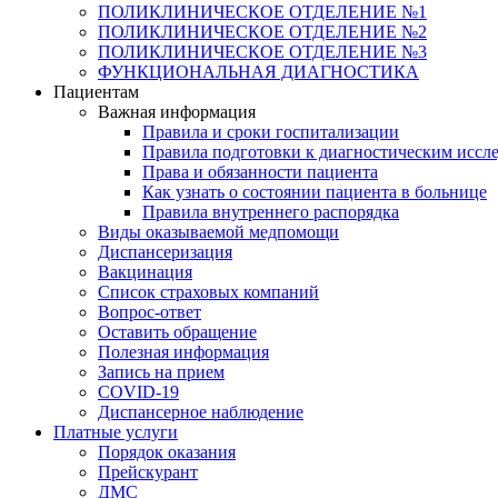
ПОЛИКЛИНИЧЕСКОЕ ОТДЕЛЕНИЕ №1
ПОЛИКЛИНИЧЕСКОЕ ОТДЕЛЕНИЕ №2
ПОЛИКЛИНИЧЕСКОЕ ОТДЕЛЕНИЕ №3
ФУНКЦИОНАЛЬНАЯ ДИАГНОСТИКА
Пациентам
Важная информация
Правила и сроки госпитализации
Правила подготовки к диагностическим иссл
Права и обязанности пациента
Как узнать о состоянии пациента в больнице
Правила внутреннего распорядка
Виды оказываемой медпомощи
Диспансеризация
Вакцинация
Список страховых компаний
Вопрос-ответ
Оставить обращение
Полезная информация
Запись на прием
COVID-19
Диспансерное наблюдение
Платные услуги
Порядок оказания
Прейскурант
ДМС