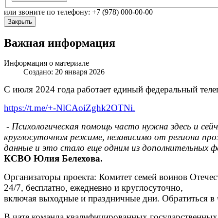
или звоните по телефону: +7 (978) 000-00-00
Закрыть
Важная информация
Информация о материале
Создано: 20 января 2026
С июля 2024 года работает единый федеральный теле
https://t.me/+-NlCAoiZghk2OTNi.
- Психологическая помощь часто нужна здесь и се
круглосуточном режиме, независимо от региона пр
данные и это стало еще одним из дополнительных 
КСВО Юлия Белехова.
Организаторы проекта: Комитет семей воинов Отечес
24/7, бесплатно, ежедневно и круглосуточно,
включая выходные и праздничные дни. Обратиться в 
В чате команда квалифицированных государственных