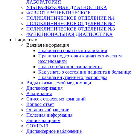
ЛАБОРАТОРИЯ
УЛЬТРАЗВУКОВАЯ ДИАГНОСТИКА
ФИЗИОТЕРАПЕВТИЧЕСКОЕ
ПОЛИКЛИНИЧЕСКОЕ ОТДЕЛЕНИЕ №1
ПОЛИКЛИНИЧЕСКОЕ ОТДЕЛЕНИЕ №2
ПОЛИКЛИНИЧЕСКОЕ ОТДЕЛЕНИЕ №3
ФУНКЦИОНАЛЬНАЯ ДИАГНОСТИКА
Пациентам
Важная информация
Правила и сроки госпитализации
Правила подготовки к диагностическим
исследованям
Права и обязанности пациента
Как узнать о состоянии пациента в больнице
Правила внутреннего распорядка
Виды оказываемой медпомощи
Диспансеризация
Вакцинация
Список страховых компаний
Вопрос-ответ
Оставить обращение
Полезная информация
Запись на прием
COVID-19
Диспансерное наблюдение