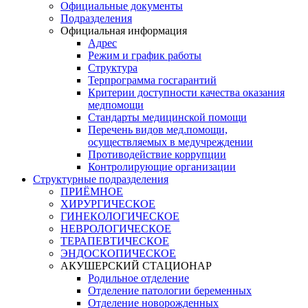
Официальные документы
Подразделения
Официальная информация
Адрес
Режим и график работы
Структура
Терпрограмма госгарантий
Критерии доступности качества оказания
медпомощи
​Стандарты медицинской помощи
Перечень видов мед.помощи,
осуществляемых в медучреждении
Противодействие коррупции
Контролирующие организации
Структурные подразделения
ПРИЁМНОЕ
ХИРУРГИЧЕСКОЕ
ГИНЕКОЛОГИЧЕСКОЕ
НЕВРОЛОГИЧЕСКОЕ
ТЕРАПЕВТИЧЕСКОЕ
ЭНДОСКОПИЧЕСКОЕ
АКУШЕРСКИЙ СТАЦИОНАР
Родильное отделение
Отделение патологии беременных
Отделение новорожденных