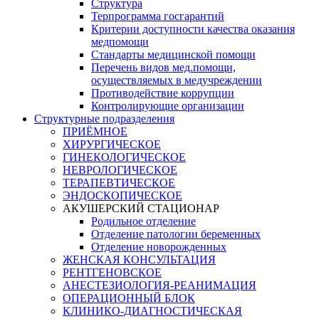
Структура
Терпрограмма госгарантий
Критерии доступности качества оказания
медпомощи
​Стандарты медицинской помощи
Перечень видов мед.помощи,
осуществляемых в медучреждении
Противодействие коррупции
Контролирующие организации
Структурные подразделения
ПРИЁМНОЕ
ХИРУРГИЧЕСКОЕ
ГИНЕКОЛОГИЧЕСКОЕ
НЕВРОЛОГИЧЕСКОЕ
ТЕРАПЕВТИЧЕСКОЕ
ЭНДОСКОПИЧЕСКОЕ
АКУШЕРСКИЙ СТАЦИОНАР
Родильное отделение
Отделение патологии беременных
Отделение новорожденных
ЖЕНСКАЯ КОНСУЛЬТАЦИЯ
РЕНТГЕНОВСКОЕ
АНЕСТЕЗИОЛОГИЯ-РЕАНИМАЦИЯ
ОПЕРАЦИОННЫЙ БЛОК
КЛИНИКО-ДИАГНОСТИЧЕСКАЯ