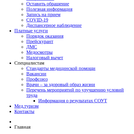
Оставить обращение
Полезная информация
Запись на прием
COVID-19
Диспансерное наблюдение
Платные услуги
Порядок оказания
Прейскурант
ДМС
Медосмотры
Налоговый вычет
Специалистам
Стандарты медицинской помощи
Вакансии
Профсоюз
Врачи – за здоровый образ жизни
Перечень мероприятий по улучшению условий
труда
Информация о результатах СОУТ
Мед.туризм
Контакты
Главная