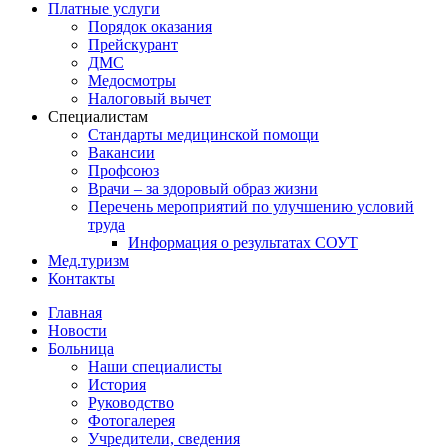
Платные услуги
Порядок оказания
Прейскурант
ДМС
Медосмотры
Налоговый вычет
Специалистам
Стандарты медицинской помощи
Вакансии
Профсоюз
Врачи – за здоровый образ жизни
Перечень мероприятий по улучшению условий
труда
Информация о результатах СОУТ
Мед.туризм
Контакты
Главная
Новости
Больница
Наши специалисты
История
Руководство
Фотогалерея
Учредители, сведения