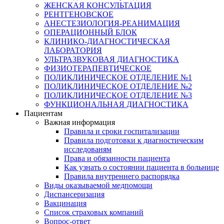
ЖЕНСКАЯ КОНСУЛЬТАЦИЯ
РЕНТГЕНОВСКОЕ
АНЕСТЕЗИОЛОГИЯ-РЕАНИМАЦИЯ
ОПЕРАЦИОННЫЙ БЛОК
КЛИНИКО-ДИАГНОСТИЧЕСКАЯ
ЛАБОРАТОРИЯ
УЛЬТРАЗВУКОВАЯ ДИАГНОСТИКА
ФИЗИОТЕРАПЕВТИЧЕСКОЕ
ПОЛИКЛИНИЧЕСКОЕ ОТДЕЛЕНИЕ №1
ПОЛИКЛИНИЧЕСКОЕ ОТДЕЛЕНИЕ №2
ПОЛИКЛИНИЧЕСКОЕ ОТДЕЛЕНИЕ №3
ФУНКЦИОНАЛЬНАЯ ДИАГНОСТИКА
Пациентам
Важная информация
Правила и сроки госпитализации
Правила подготовки к диагностическим
исследованям
Права и обязанности пациента
Как узнать о состоянии пациента в больнице
Правила внутреннего распорядка
Виды оказываемой медпомощи
Диспансеризация
Вакцинация
Список страховых компаний
Вопрос-ответ