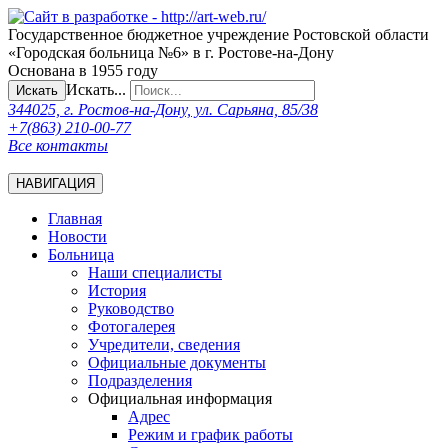
Государственное бюджетное учреждение Ростовской области
«Городская больница №6» в г. Ростове-на-Дону
Основана в 1955 году
Искать...
Искать
344025, г. Ростов-на-Дону, ул. Сарьяна, 85/38
+7(863) 210-00-77
Все контакты
НАВИГАЦИЯ
Главная
Новости
Больница
Наши специалисты
История
Руководство
Фотогалерея
Учредители, сведения
Официальные документы
Подразделения
Официальная информация
Адрес
Режим и график работы