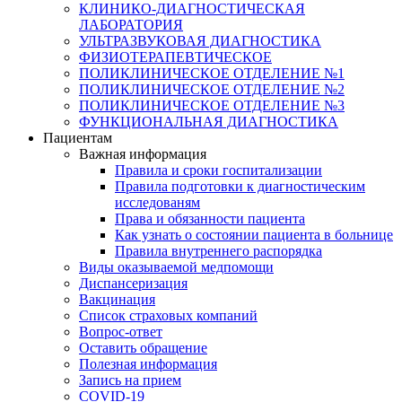
КЛИНИКО-ДИАГНОСТИЧЕСКАЯ
ЛАБОРАТОРИЯ
УЛЬТРАЗВУКОВАЯ ДИАГНОСТИКА
ФИЗИОТЕРАПЕВТИЧЕСКОЕ
ПОЛИКЛИНИЧЕСКОЕ ОТДЕЛЕНИЕ №1
ПОЛИКЛИНИЧЕСКОЕ ОТДЕЛЕНИЕ №2
ПОЛИКЛИНИЧЕСКОЕ ОТДЕЛЕНИЕ №3
ФУНКЦИОНАЛЬНАЯ ДИАГНОСТИКА
Пациентам
Важная информация
Правила и сроки госпитализации
Правила подготовки к диагностическим
исследованям
Права и обязанности пациента
Как узнать о состоянии пациента в больнице
Правила внутреннего распорядка
Виды оказываемой медпомощи
Диспансеризация
Вакцинация
Список страховых компаний
Вопрос-ответ
Оставить обращение
Полезная информация
Запись на прием
COVID-19