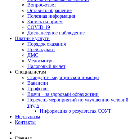
Вопрос-ответ
Оставить обращение
Полезная информация
Запись на прием
COVID-19
Диспансерное наблюдение
Платные услуги
Порядок оказания
Прейскурант
ДМС
Медосмотры
Налоговый вычет
Специалистам
Стандарты медицинской помощи
Вакансии
Профсоюз
Врачи – за здоровый образ жизни
Перечень мероприятий по улучшению условий
труда
Информация о результатах СОУТ
Мед.туризм
Контакты
Главная