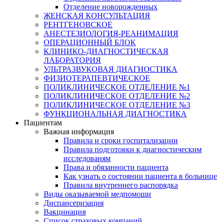
Отделение новорожденных
ЖЕНСКАЯ КОНСУЛЬТАЦИЯ
РЕНТГЕНОВСКОЕ
АНЕСТЕЗИОЛОГИЯ-РЕАНИМАЦИЯ
ОПЕРАЦИОННЫЙ БЛОК
КЛИНИКО-ДИАГНОСТИЧЕСКАЯ
ЛАБОРАТОРИЯ
УЛЬТРАЗВУКОВАЯ ДИАГНОСТИКА
ФИЗИОТЕРАПЕВТИЧЕСКОЕ
ПОЛИКЛИНИЧЕСКОЕ ОТДЕЛЕНИЕ №1
ПОЛИКЛИНИЧЕСКОЕ ОТДЕЛЕНИЕ №2
ПОЛИКЛИНИЧЕСКОЕ ОТДЕЛЕНИЕ №3
ФУНКЦИОНАЛЬНАЯ ДИАГНОСТИКА
Пациентам
Важная информация
Правила и сроки госпитализации
Правила подготовки к диагностическим
исследованям
Права и обязанности пациента
Как узнать о состоянии пациента в больнице
Правила внутреннего распорядка
Виды оказываемой медпомощи
Диспансеризация
Вакцинация
Список страховых компаний