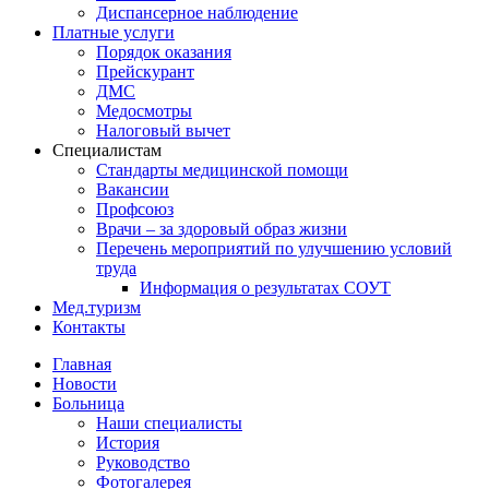
Диспансерное наблюдение
Платные услуги
Порядок оказания
Прейскурант
ДМС
Медосмотры
Налоговый вычет
Специалистам
Стандарты медицинской помощи
Вакансии
Профсоюз
Врачи – за здоровый образ жизни
Перечень мероприятий по улучшению условий
труда
Информация о результатах СОУТ
Мед.туризм
Контакты
Главная
Новости
Больница
Наши специалисты
История
Руководство
Фотогалерея