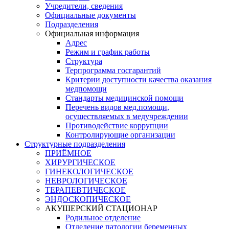
Учредители, сведения
Официальные документы
Подразделения
Официальная информация
Адрес
Режим и график работы
Структура
Терпрограмма госгарантий
Критерии доступности качества оказания
медпомощи
​Стандарты медицинской помощи
Перечень видов мед.помощи,
осуществляемых в медучреждении
Противодействие коррупции
Контролирующие организации
Структурные подразделения
ПРИЁМНОЕ
ХИРУРГИЧЕСКОЕ
ГИНЕКОЛОГИЧЕСКОЕ
НЕВРОЛОГИЧЕСКОЕ
ТЕРАПЕВТИЧЕСКОЕ
ЭНДОСКОПИЧЕСКОЕ
АКУШЕРСКИЙ СТАЦИОНАР
Родильное отделение
Отделение патологии беременных