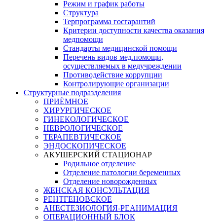
Режим и график работы
Структура
Терпрограмма госгарантий
Критерии доступности качества оказания
медпомощи
​Стандарты медицинской помощи
Перечень видов мед.помощи,
осуществляемых в медучреждении
Противодействие коррупции
Контролирующие организации
Структурные подразделения
ПРИЁМНОЕ
ХИРУРГИЧЕСКОЕ
ГИНЕКОЛОГИЧЕСКОЕ
НЕВРОЛОГИЧЕСКОЕ
ТЕРАПЕВТИЧЕСКОЕ
ЭНДОСКОПИЧЕСКОЕ
АКУШЕРСКИЙ СТАЦИОНАР
Родильное отделение
Отделение патологии беременных
Отделение новорожденных
ЖЕНСКАЯ КОНСУЛЬТАЦИЯ
РЕНТГЕНОВСКОЕ
АНЕСТЕЗИОЛОГИЯ-РЕАНИМАЦИЯ
ОПЕРАЦИОННЫЙ БЛОК