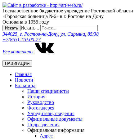
Государственное бюджетное учреждение Ростовской области
«Городская больница №6» в г. Ростове-на-Дону
Основана в 1955 году
Искать...
Искать
344025, г. Ростов-на-Дону, ул. Сарьяна, 85/38
+7(863) 210-00-77
Все контакты
НАВИГАЦИЯ
Главная
Новости
Больница
Наши специалисты
История
Руководство
Фотогалерея
Учредители, сведения
Официальные документы
Подразделения
Официальная информация
Адрес