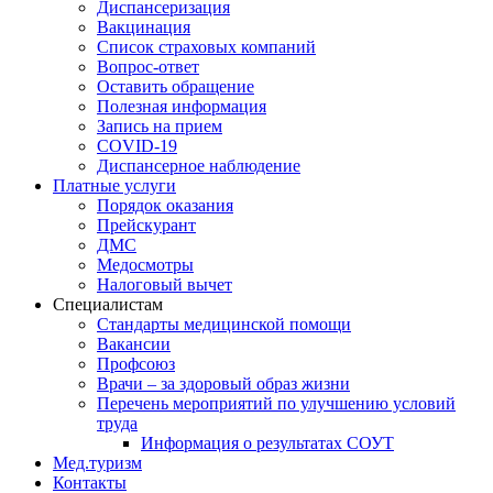
Диспансеризация
Вакцинация
Список страховых компаний
Вопрос-ответ
Оставить обращение
Полезная информация
Запись на прием
COVID-19
Диспансерное наблюдение
Платные услуги
Порядок оказания
Прейскурант
ДМС
Медосмотры
Налоговый вычет
Специалистам
Стандарты медицинской помощи
Вакансии
Профсоюз
Врачи – за здоровый образ жизни
Перечень мероприятий по улучшению условий
труда
Информация о результатах СОУТ
Мед.туризм
Контакты