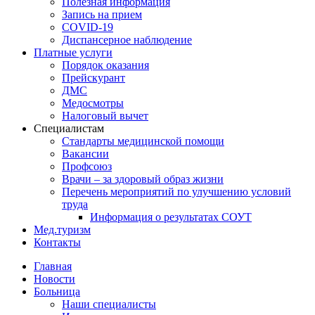
Полезная информация
Запись на прием
COVID-19
Диспансерное наблюдение
Платные услуги
Порядок оказания
Прейскурант
ДМС
Медосмотры
Налоговый вычет
Специалистам
Стандарты медицинской помощи
Вакансии
Профсоюз
Врачи – за здоровый образ жизни
Перечень мероприятий по улучшению условий
труда
Информация о результатах СОУТ
Мед.туризм
Контакты
Главная
Новости
Больница
Наши специалисты