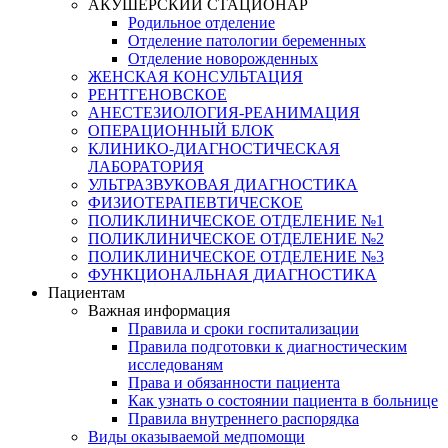
АКУШЕРСКИЙ СТАЦИОНАР
Родильное отделение
Отделение патологии беременных
Отделение новорожденных
ЖЕНСКАЯ КОНСУЛЬТАЦИЯ
РЕНТГЕНОВСКОЕ
АНЕСТЕЗИОЛОГИЯ-РЕАНИМАЦИЯ
ОПЕРАЦИОННЫЙ БЛОК
КЛИНИКО-ДИАГНОСТИЧЕСКАЯ
ЛАБОРАТОРИЯ
УЛЬТРАЗВУКОВАЯ ДИАГНОСТИКА
ФИЗИОТЕРАПЕВТИЧЕСКОЕ
ПОЛИКЛИНИЧЕСКОЕ ОТДЕЛЕНИЕ №1
ПОЛИКЛИНИЧЕСКОЕ ОТДЕЛЕНИЕ №2
ПОЛИКЛИНИЧЕСКОЕ ОТДЕЛЕНИЕ №3
ФУНКЦИОНАЛЬНАЯ ДИАГНОСТИКА
Пациентам
Важная информация
Правила и сроки госпитализации
Правила подготовки к диагностическим
исследованям
Права и обязанности пациента
Как узнать о состоянии пациента в больнице
Правила внутреннего распорядка
Виды оказываемой медпомощи