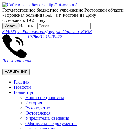
Государственное бюджетное учреждение Ростовской области
«Городская больница №6» в г. Ростове-на-Дону
Основана в 1955 году
Искать...
Искать
344025, г. Ростов-на-Дону, ул. Сарьяна, 85/38
+7(863) 210-00-77
Все контакты
НАВИГАЦИЯ
Главная
Новости
Больница
Наши специалисты
История
Руководство
Фотогалерея
Учредители, сведения
Официальные документы
Подразделения