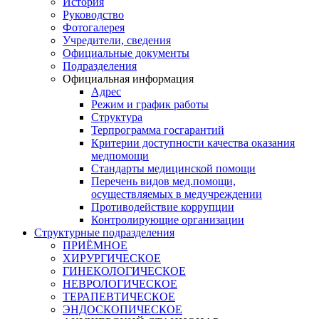
История
Руководство
Фотогалерея
Учредители, сведения
Официальные документы
Подразделения
Официальная информация
Адрес
Режим и график работы
Структура
Терпрограмма госгарантий
Критерии доступности качества оказания
медпомощи
​Стандарты медицинской помощи
Перечень видов мед.помощи,
осуществляемых в медучреждении
Противодействие коррупции
Контролирующие организации
Структурные подразделения
ПРИЁМНОЕ
ХИРУРГИЧЕСКОЕ
ГИНЕКОЛОГИЧЕСКОЕ
НЕВРОЛОГИЧЕСКОЕ
ТЕРАПЕВТИЧЕСКОЕ
ЭНДОСКОПИЧЕСКОЕ