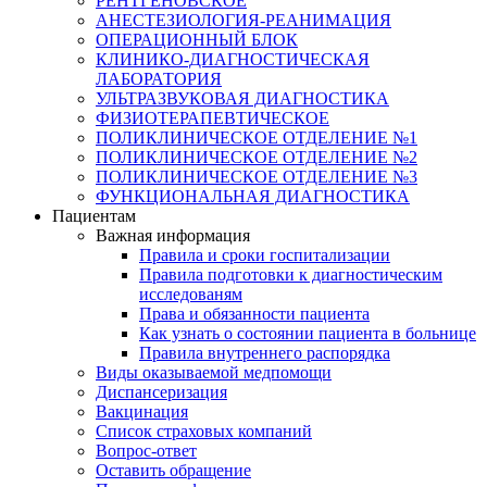
РЕНТГЕНОВСКОЕ
АНЕСТЕЗИОЛОГИЯ-РЕАНИМАЦИЯ
ОПЕРАЦИОННЫЙ БЛОК
КЛИНИКО-ДИАГНОСТИЧЕСКАЯ
ЛАБОРАТОРИЯ
УЛЬТРАЗВУКОВАЯ ДИАГНОСТИКА
ФИЗИОТЕРАПЕВТИЧЕСКОЕ
ПОЛИКЛИНИЧЕСКОЕ ОТДЕЛЕНИЕ №1
ПОЛИКЛИНИЧЕСКОЕ ОТДЕЛЕНИЕ №2
ПОЛИКЛИНИЧЕСКОЕ ОТДЕЛЕНИЕ №3
ФУНКЦИОНАЛЬНАЯ ДИАГНОСТИКА
Пациентам
Важная информация
Правила и сроки госпитализации
Правила подготовки к диагностическим
исследованям
Права и обязанности пациента
Как узнать о состоянии пациента в больнице
Правила внутреннего распорядка
Виды оказываемой медпомощи
Диспансеризация
Вакцинация
Список страховых компаний
Вопрос-ответ
Оставить обращение