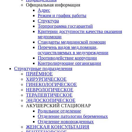
Официальная информация
Адрес
Режим и график работы
Структура
Терпрограмма госгарантий
Критерии доступности качества оказания
медпомощи
​Стандарты медицинской помощи
Перечень видов мед.помощи,
осуществляемых в медучреждении
Противодействие коррупции
Контролирующие организации
Структурные подразделения
ПРИЁМНОЕ
ХИРУРГИЧЕСКОЕ
ГИНЕКОЛОГИЧЕСКОЕ
НЕВРОЛОГИЧЕСКОЕ
ТЕРАПЕВТИЧЕСКОЕ
ЭНДОСКОПИЧЕСКОЕ
АКУШЕРСКИЙ СТАЦИОНАР
Родильное отделение
Отделение патологии беременных
Отделение новорожденных
ЖЕНСКАЯ КОНСУЛЬТАЦИЯ