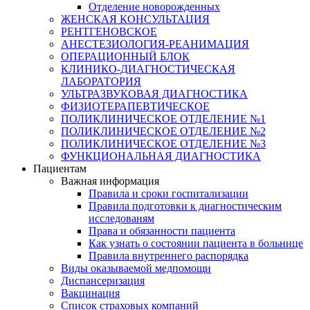
Отделение новорожденных
ЖЕНСКАЯ КОНСУЛЬТАЦИЯ
РЕНТГЕНОВСКОЕ
АНЕСТЕЗИОЛОГИЯ-РЕАНИМАЦИЯ
ОПЕРАЦИОННЫЙ БЛОК
КЛИНИКО-ДИАГНОСТИЧЕСКАЯ
ЛАБОРАТОРИЯ
УЛЬТРАЗВУКОВАЯ ДИАГНОСТИКА
ФИЗИОТЕРАПЕВТИЧЕСКОЕ
ПОЛИКЛИНИЧЕСКОЕ ОТДЕЛЕНИЕ №1
ПОЛИКЛИНИЧЕСКОЕ ОТДЕЛЕНИЕ №2
ПОЛИКЛИНИЧЕСКОЕ ОТДЕЛЕНИЕ №3
ФУНКЦИОНАЛЬНАЯ ДИАГНОСТИКА
Пациентам
Важная информация
Правила и сроки госпитализации
Правила подготовки к диагностическим
исследованям
Права и обязанности пациента
Как узнать о состоянии пациента в больнице
Правила внутреннего распорядка
Виды оказываемой медпомощи
Диспансеризация
Вакцинация
Список страховых компаний