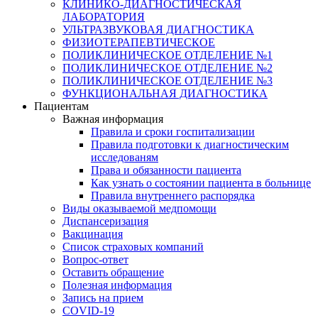
КЛИНИКО-ДИАГНОСТИЧЕСКАЯ
ЛАБОРАТОРИЯ
УЛЬТРАЗВУКОВАЯ ДИАГНОСТИКА
ФИЗИОТЕРАПЕВТИЧЕСКОЕ
ПОЛИКЛИНИЧЕСКОЕ ОТДЕЛЕНИЕ №1
ПОЛИКЛИНИЧЕСКОЕ ОТДЕЛЕНИЕ №2
ПОЛИКЛИНИЧЕСКОЕ ОТДЕЛЕНИЕ №3
ФУНКЦИОНАЛЬНАЯ ДИАГНОСТИКА
Пациентам
Важная информация
Правила и сроки госпитализации
Правила подготовки к диагностическим
исследованям
Права и обязанности пациента
Как узнать о состоянии пациента в больнице
Правила внутреннего распорядка
Виды оказываемой медпомощи
Диспансеризация
Вакцинация
Список страховых компаний
Вопрос-ответ
Оставить обращение
Полезная информация
Запись на прием
COVID-19