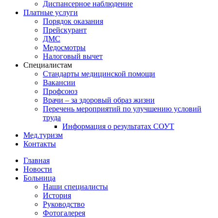
Диспансерное наблюдение
Платные услуги
Порядок оказания
Прейскурант
ДМС
Медосмотры
Налоговый вычет
Специалистам
Стандарты медицинской помощи
Вакансии
Профсоюз
Врачи – за здоровый образ жизни
Перечень мероприятий по улучшению условий
труда
Информация о результатах СОУТ
Мед.туризм
Контакты
Главная
Новости
Больница
Наши специалисты
История
Руководство
Фотогалерея