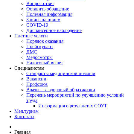
Вопрос-ответ
Оставить обращение
Полезная информация
Запись на прием
COVID-19
Диспансерное наблюдение
Платные услуги
Порядок оказания
Прейскурант
ДМС
Медосмотры
Налоговый вычет
Специалистам
Стандарты медицинской помощи
Вакансии
Профсоюз
Врачи – за здоровый образ жизни
Перечень мероприятий по улучшению условий
труда
Информация о результатах СОУТ
Мед.туризм
Контакты
Главная