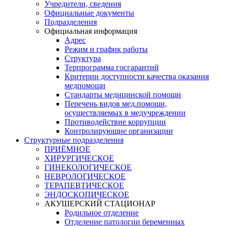
Учредители, сведения
Официальные документы
Подразделения
Официальная информация
Адрес
Режим и график работы
Структура
Терпрограмма госгарантий
Критерии доступности качества оказания
медпомощи
​Стандарты медицинской помощи
Перечень видов мед.помощи,
осуществляемых в медучреждении
Противодействие коррупции
Контролирующие организации
Структурные подразделения
ПРИЁМНОЕ
ХИРУРГИЧЕСКОЕ
ГИНЕКОЛОГИЧЕСКОЕ
НЕВРОЛОГИЧЕСКОЕ
ТЕРАПЕВТИЧЕСКОЕ
ЭНДОСКОПИЧЕСКОЕ
АКУШЕРСКИЙ СТАЦИОНАР
Родильное отделение
Отделение патологии беременных