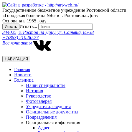
Государственное бюджетное учреждение Ростовской области
«Городская больница №6» в г. Ростове-на-Дону
Основана в 1955 году
Искать...
Искать
344025, г. Ростов-на-Дону, ул. Сарьяна, 85/38
+7(863) 210-00-77
Все контакты
НАВИГАЦИЯ
Главная
Новости
Больница
Наши специалисты
История
Руководство
Фотогалерея
Учредители, сведения
Официальные документы
Подразделения
Официальная информация
Адрес