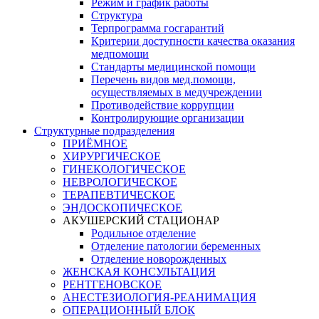
Режим и график работы
Структура
Терпрограмма госгарантий
Критерии доступности качества оказания
медпомощи
​Стандарты медицинской помощи
Перечень видов мед.помощи,
осуществляемых в медучреждении
Противодействие коррупции
Контролирующие организации
Структурные подразделения
ПРИЁМНОЕ
ХИРУРГИЧЕСКОЕ
ГИНЕКОЛОГИЧЕСКОЕ
НЕВРОЛОГИЧЕСКОЕ
ТЕРАПЕВТИЧЕСКОЕ
ЭНДОСКОПИЧЕСКОЕ
АКУШЕРСКИЙ СТАЦИОНАР
Родильное отделение
Отделение патологии беременных
Отделение новорожденных
ЖЕНСКАЯ КОНСУЛЬТАЦИЯ
РЕНТГЕНОВСКОЕ
АНЕСТЕЗИОЛОГИЯ-РЕАНИМАЦИЯ
ОПЕРАЦИОННЫЙ БЛОК