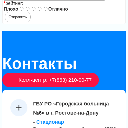
*
рейтинг:
Плохо
Отлично
Контакты
Колл-центр: +7(863) 210-00-77
ГБУ РО «Городская больница
№6» в г. Ростове-на-Дону
-
Стационар