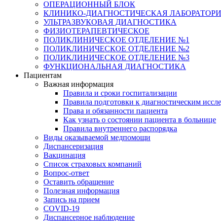
ОПЕРАЦИОННЫЙ БЛОК
КЛИНИКО-ДИАГНОСТИЧЕСКАЯ ЛАБОРАТОР
УЛЬТРАЗВУКОВАЯ ДИАГНОСТИКА
ФИЗИОТЕРАПЕВТИЧЕСКОЕ
ПОЛИКЛИНИЧЕСКОЕ ОТДЕЛЕНИЕ №1
ПОЛИКЛИНИЧЕСКОЕ ОТДЕЛЕНИЕ №2
ПОЛИКЛИНИЧЕСКОЕ ОТДЕЛЕНИЕ №3
ФУНКЦИОНАЛЬНАЯ ДИАГНОСТИКА
Пациентам
Важная информация
Правила и сроки госпитализации
Правила подготовки к диагностическим иссл
Права и обязанности пациента
Как узнать о состоянии пациента в больнице
Правила внутреннего распорядка
Виды оказываемой медпомощи
Диспансеризация
Вакцинация
Список страховых компаний
Вопрос-ответ
Оставить обращение
Полезная информация
Запись на прием
COVID-19
Диспансерное наблюдение