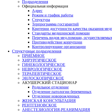
Подразделения
Официальная информация
Адрес
Режим и график работы
Структура
Терпрограмма госгарантий
Критерии доступности качества оказания ме
​Стандарты медицинской помощи
Перечень видов мед.помощи, осуществляемы
Противодействие коррупции
Контролирующие организации
Структурные подразделения
ПРИЁМНОЕ
ХИРУРГИЧЕСКОЕ
ГИНЕКОЛОГИЧЕСКОЕ
НЕВРОЛОГИЧЕСКОЕ
ТЕРАПЕВТИЧЕСКОЕ
ЭНДОСКОПИЧЕСКОЕ
АКУШЕРСКИЙ СТАЦИОНАР
Родильное отделение
Отделение патологии беременных
Отделение новорожденных
ЖЕНСКАЯ КОНСУЛЬТАЦИЯ
РЕНТГЕНОВСКОЕ
АНЕСТЕЗИОЛОГИЯ-РЕАНИМАЦИЯ