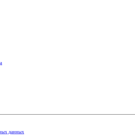
а
ных данных