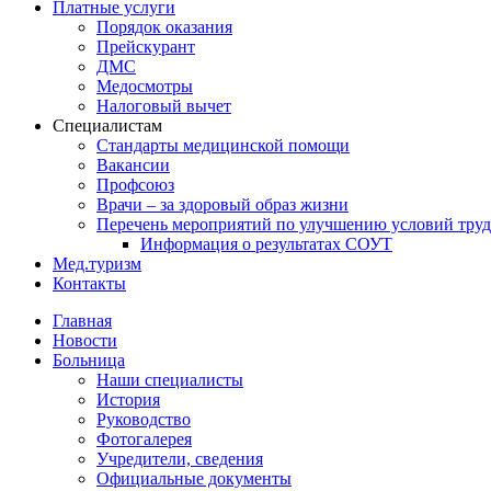
Платные услуги
Порядок оказания
Прейскурант
ДМС
Медосмотры
Налоговый вычет
Специалистам
Стандарты медицинской помощи
Вакансии
Профсоюз
Врачи – за здоровый образ жизни
Перечень мероприятий по улучшению условий труд
Информация о результатах СОУТ
Мед.туризм
Контакты
Главная
Новости
Больница
Наши специалисты
История
Руководство
Фотогалерея
Учредители, сведения
Официальные документы