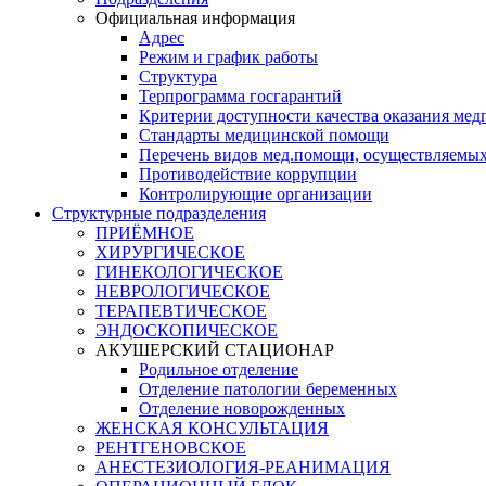
Официальная информация
Адрес
Режим и график работы
Структура
Терпрограмма госгарантий
Критерии доступности качества оказания ме
​Стандарты медицинской помощи
Перечень видов мед.помощи, осуществляемы
Противодействие коррупции
Контролирующие организации
Структурные подразделения
ПРИЁМНОЕ
ХИРУРГИЧЕСКОЕ
ГИНЕКОЛОГИЧЕСКОЕ
НЕВРОЛОГИЧЕСКОЕ
ТЕРАПЕВТИЧЕСКОЕ
ЭНДОСКОПИЧЕСКОЕ
АКУШЕРСКИЙ СТАЦИОНАР
Родильное отделение
Отделение патологии беременных
Отделение новорожденных
ЖЕНСКАЯ КОНСУЛЬТАЦИЯ
РЕНТГЕНОВСКОЕ
АНЕСТЕЗИОЛОГИЯ-РЕАНИМАЦИЯ