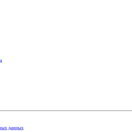
а
ных данных