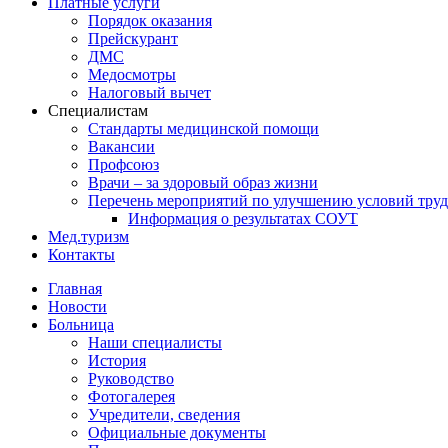
Платные услуги
Порядок оказания
Прейскурант
ДМС
Медосмотры
Налоговый вычет
Специалистам
Стандарты медицинской помощи
Вакансии
Профсоюз
Врачи – за здоровый образ жизни
Перечень мероприятий по улучшению условий труд
Информация о результатах СОУТ
Мед.туризм
Контакты
Главная
Новости
Больница
Наши специалисты
История
Руководство
Фотогалерея
Учредители, сведения
Официальные документы