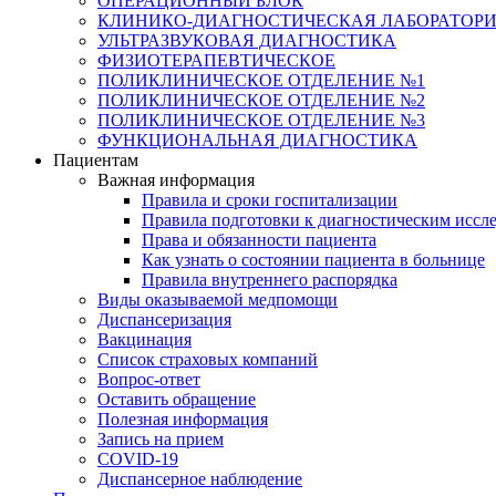
ОПЕРАЦИОННЫЙ БЛОК
КЛИНИКО-ДИАГНОСТИЧЕСКАЯ ЛАБОРАТОР
УЛЬТРАЗВУКОВАЯ ДИАГНОСТИКА
ФИЗИОТЕРАПЕВТИЧЕСКОЕ
ПОЛИКЛИНИЧЕСКОЕ ОТДЕЛЕНИЕ №1
ПОЛИКЛИНИЧЕСКОЕ ОТДЕЛЕНИЕ №2
ПОЛИКЛИНИЧЕСКОЕ ОТДЕЛЕНИЕ №3
ФУНКЦИОНАЛЬНАЯ ДИАГНОСТИКА
Пациентам
Важная информация
Правила и сроки госпитализации
Правила подготовки к диагностическим иссл
Права и обязанности пациента
Как узнать о состоянии пациента в больнице
Правила внутреннего распорядка
Виды оказываемой медпомощи
Диспансеризация
Вакцинация
Список страховых компаний
Вопрос-ответ
Оставить обращение
Полезная информация
Запись на прием
COVID-19
Диспансерное наблюдение