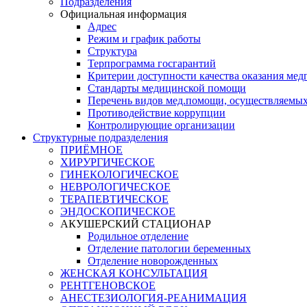
Подразделения
Официальная информация
Адрес
Режим и график работы
Структура
Терпрограмма госгарантий
Критерии доступности качества оказания ме
​Стандарты медицинской помощи
Перечень видов мед.помощи, осуществляемы
Противодействие коррупции
Контролирующие организации
Структурные подразделения
ПРИЁМНОЕ
ХИРУРГИЧЕСКОЕ
ГИНЕКОЛОГИЧЕСКОЕ
НЕВРОЛОГИЧЕСКОЕ
ТЕРАПЕВТИЧЕСКОЕ
ЭНДОСКОПИЧЕСКОЕ
АКУШЕРСКИЙ СТАЦИОНАР
Родильное отделение
Отделение патологии беременных
Отделение новорожденных
ЖЕНСКАЯ КОНСУЛЬТАЦИЯ
РЕНТГЕНОВСКОЕ
АНЕСТЕЗИОЛОГИЯ-РЕАНИМАЦИЯ