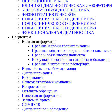
ОПЕРАЦИОННЫЙ БЛОК
КЛИНИКО-ДИАГНОСТИЧЕСКАЯ ЛАБОРАТОР
УЛЬТРАЗВУКОВАЯ ДИАГНОСТИКА
ФИЗИОТЕРАПЕВТИЧЕСКОЕ
ПОЛИКЛИНИЧЕСКОЕ ОТДЕЛЕНИЕ №1
ПОЛИКЛИНИЧЕСКОЕ ОТДЕЛЕНИЕ №2
ПОЛИКЛИНИЧЕСКОЕ ОТДЕЛЕНИЕ №3
ФУНКЦИОНАЛЬНАЯ ДИАГНОСТИКА
Пациентам
Важная информация
Правила и сроки госпитализации
Правила подготовки к диагностическим иссл
Права и обязанности пациента
Как узнать о состоянии пациента в больнице
Правила внутреннего распорядка
Виды оказываемой медпомощи
Диспансеризация
Вакцинация
Список страховых компаний
Вопрос-ответ
Оставить обращение
Полезная информация
Запись на прием
COVID-19
Диспансерное наблюдение