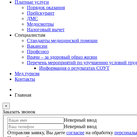
Платные услуги
Порядок оказания
Прейскурант
ДМС
Медосмотры
Налоговый вычет
Специалистам
Стандарты медицинской помощи
Вакансии
Профсоюз
Врачи – за здоровый образ жизни
Перечень мероприятий по улучшению условий труд
Информация о результатах СОУТ
Мед.туризм
Контакты
Главная
×
Заказать звонок
Неверный ввод
Неверный ввод
Отправляя заявку, Вы даете
согласие
на обработку
персональ