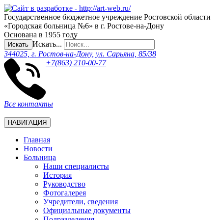
Государственное бюджетное учреждение Ростовской области
«Городская больница №6» в г. Ростове-на-Дону
Основана в 1955 году
Искать...
Искать
344025, г. Ростов-на-Дону, ул. Сарьяна, 85/38
+7(863) 210-00-77
Все контакты
НАВИГАЦИЯ
Главная
Новости
Больница
Наши специалисты
История
Руководство
Фотогалерея
Учредители, сведения
Официальные документы
Подразделения