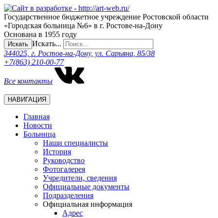
Государственное бюджетное учреждение Ростовской области
«Городская больница №6» в г. Ростове-на-Дону
Основана в 1955 году
Искать...
Искать
344025, г. Ростов-на-Дону, ул. Сарьяна, 85/38
+7(863) 210-00-77
Все контакты
НАВИГАЦИЯ
Главная
Новости
Больница
Наши специалисты
История
Руководство
Фотогалерея
Учредители, сведения
Официальные документы
Подразделения
Официальная информация
Адрес