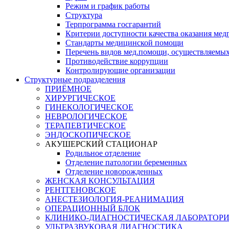
Режим и график работы
Структура
Терпрограмма госгарантий
Критерии доступности качества оказания ме
​Стандарты медицинской помощи
Перечень видов мед.помощи, осуществляемы
Противодействие коррупции
Контролирующие организации
Структурные подразделения
ПРИЁМНОЕ
ХИРУРГИЧЕСКОЕ
ГИНЕКОЛОГИЧЕСКОЕ
НЕВРОЛОГИЧЕСКОЕ
ТЕРАПЕВТИЧЕСКОЕ
ЭНДОСКОПИЧЕСКОЕ
АКУШЕРСКИЙ СТАЦИОНАР
Родильное отделение
Отделение патологии беременных
Отделение новорожденных
ЖЕНСКАЯ КОНСУЛЬТАЦИЯ
РЕНТГЕНОВСКОЕ
АНЕСТЕЗИОЛОГИЯ-РЕАНИМАЦИЯ
ОПЕРАЦИОННЫЙ БЛОК
КЛИНИКО-ДИАГНОСТИЧЕСКАЯ ЛАБОРАТОР
УЛЬТРАЗВУКОВАЯ ДИАГНОСТИКА