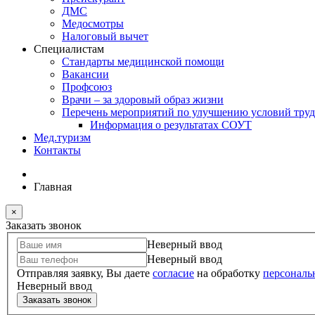
ДМС
Медосмотры
Налоговый вычет
Специалистам
Стандарты медицинской помощи
Вакансии
Профсоюз
Врачи – за здоровый образ жизни
Перечень мероприятий по улучшению условий труд
Информация о результатах СОУТ
Мед.туризм
Контакты
Главная
×
Заказать звонок
Неверный ввод
Неверный ввод
Отправляя заявку, Вы даете
согласие
на обработку
персональ
Неверный ввод
Заказать звонок