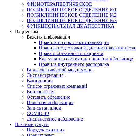
ФИЗИОТЕРАПЕВТИЧЕСКОЕ
ПОЛИКЛИНИЧЕСКОЕ ОТДЕЛЕНИЕ №1
ПОЛИКЛИНИЧЕСКОЕ ОТДЕЛЕНИЕ №2
ПОЛИКЛИНИЧЕСКОЕ ОТДЕЛЕНИЕ №3
ФУНКЦИОНАЛЬНАЯ ДИАГНОСТИКА
Пациентам
Важная информация
Правила и сроки госпитализации
Правила подготовки к диагностическим иссл
Права и обязанности пациента
Как узнать о состоянии пациента в больнице
Правила внутреннего распорядка
Виды оказываемой медпомощи
Диспансеризация
Вакцинация
Список страховых компаний
Вопрос-ответ
Оставить обращение
Полезная информация
Запись на прием
COVID-19
Диспансерное наблюдение
Платные услуги
Порядок оказания
Прейскурант