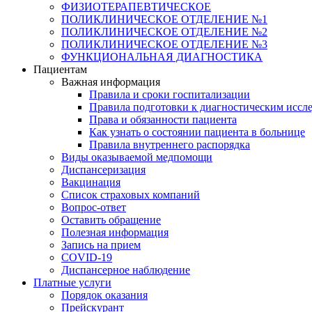
ФИЗИОТЕРАПЕВТИЧЕСКОЕ
ПОЛИКЛИНИЧЕСКОЕ ОТДЕЛЕНИЕ №1
ПОЛИКЛИНИЧЕСКОЕ ОТДЕЛЕНИЕ №2
ПОЛИКЛИНИЧЕСКОЕ ОТДЕЛЕНИЕ №3
ФУНКЦИОНАЛЬНАЯ ДИАГНОСТИКА
Пациентам
Важная информация
Правила и сроки госпитализации
Правила подготовки к диагностическим иссл
Права и обязанности пациента
Как узнать о состоянии пациента в больнице
Правила внутреннего распорядка
Виды оказываемой медпомощи
Диспансеризация
Вакцинация
Список страховых компаний
Вопрос-ответ
Оставить обращение
Полезная информация
Запись на прием
COVID-19
Диспансерное наблюдение
Платные услуги
Порядок оказания
Прейскурант