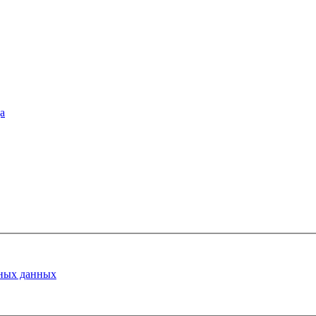
а
ных данных