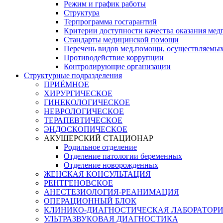
Режим и график работы
Структура
Терпрограмма госгарантий
Критерии доступности качества оказания ме
​Стандарты медицинской помощи
Перечень видов мед.помощи, осуществляемы
Противодействие коррупции
Контролирующие организации
Структурные подразделения
ПРИЁМНОЕ
ХИРУРГИЧЕСКОЕ
ГИНЕКОЛОГИЧЕСКОЕ
НЕВРОЛОГИЧЕСКОЕ
ТЕРАПЕВТИЧЕСКОЕ
ЭНДОСКОПИЧЕСКОЕ
АКУШЕРСКИЙ СТАЦИОНАР
Родильное отделение
Отделение патологии беременных
Отделение новорожденных
ЖЕНСКАЯ КОНСУЛЬТАЦИЯ
РЕНТГЕНОВСКОЕ
АНЕСТЕЗИОЛОГИЯ-РЕАНИМАЦИЯ
ОПЕРАЦИОННЫЙ БЛОК
КЛИНИКО-ДИАГНОСТИЧЕСКАЯ ЛАБОРАТОР
УЛЬТРАЗВУКОВАЯ ДИАГНОСТИКА