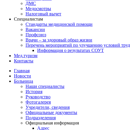
ДМС
Медосмотры
Налоговый вычет
Специалистам
Стандарты медицинской помощи
Вакансии
Профсоюз
Врачи – за здоровый образ жизни
Перечень мероприятий по улучшению условий труд
Информация о результатах СОУТ
Мед.туризм
Контакты
Главная
Новости
Больница
Наши специалисты
История
Руководство
Фотогалерея
Учредители, сведения
Официальные документы
Подразделения
Официальная информация
Адрес