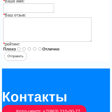
*
Ваше имя:
*
Ваш отзыв:
*
рейтинг:
Плохо
Отлично
Контакты
Колл-центр: +7(863) 210-00-77