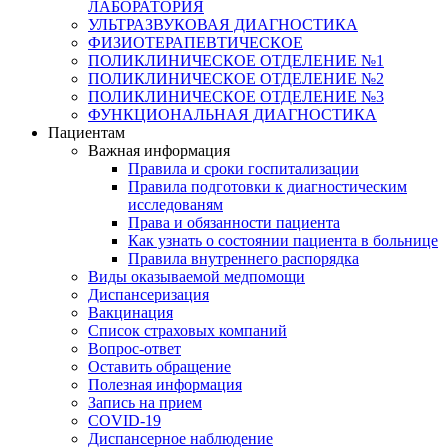
ЛАБОРАТОРИЯ
УЛЬТРАЗВУКОВАЯ ДИАГНОСТИКА
ФИЗИОТЕРАПЕВТИЧЕСКОЕ
ПОЛИКЛИНИЧЕСКОЕ ОТДЕЛЕНИЕ №1
ПОЛИКЛИНИЧЕСКОЕ ОТДЕЛЕНИЕ №2
ПОЛИКЛИНИЧЕСКОЕ ОТДЕЛЕНИЕ №3
ФУНКЦИОНАЛЬНАЯ ДИАГНОСТИКА
Пациентам
Важная информация
Правила и сроки госпитализации
Правила подготовки к диагностическим
исследованям
Права и обязанности пациента
Как узнать о состоянии пациента в больнице
Правила внутреннего распорядка
Виды оказываемой медпомощи
Диспансеризация
Вакцинация
Список страховых компаний
Вопрос-ответ
Оставить обращение
Полезная информация
Запись на прием
COVID-19
Диспансерное наблюдение