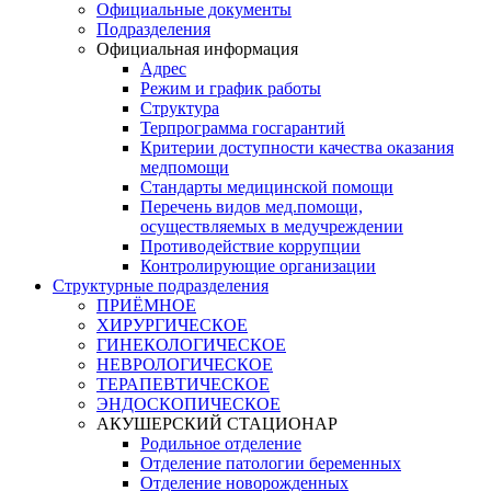
Официальные документы
Подразделения
Официальная информация
Адрес
Режим и график работы
Структура
Терпрограмма госгарантий
Критерии доступности качества оказания
медпомощи
​Стандарты медицинской помощи
Перечень видов мед.помощи,
осуществляемых в медучреждении
Противодействие коррупции
Контролирующие организации
Структурные подразделения
ПРИЁМНОЕ
ХИРУРГИЧЕСКОЕ
ГИНЕКОЛОГИЧЕСКОЕ
НЕВРОЛОГИЧЕСКОЕ
ТЕРАПЕВТИЧЕСКОЕ
ЭНДОСКОПИЧЕСКОЕ
АКУШЕРСКИЙ СТАЦИОНАР
Родильное отделение
Отделение патологии беременных
Отделение новорожденных