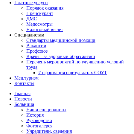
Платные услуги
Порядок оказания
Прейскурант
ДМС
Медосмотры
Налоговый вычет
Специалистам
Стандарты медицинской помощи
Вакансии
Профсоюз
Врачи – за здоровый образ жизни
Перечень мероприятий по улучшению условий
труда
Информация о результатах СОУТ
Мед.туризм
Контакты
Главная
Новости
Больница
Наши специалисты
История
Руководство
Фотогалерея
Учредители, сведения