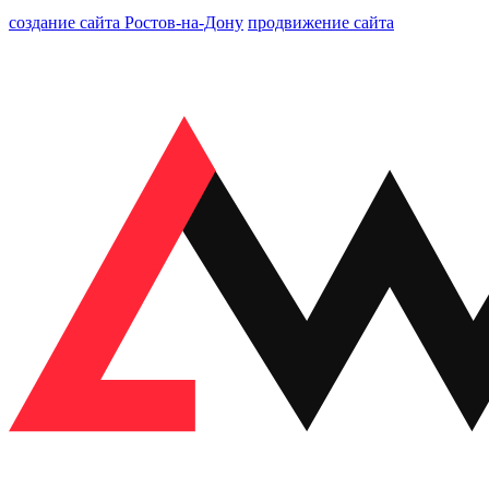
создание сайта Ростов-на-Дону
продвижение сайта