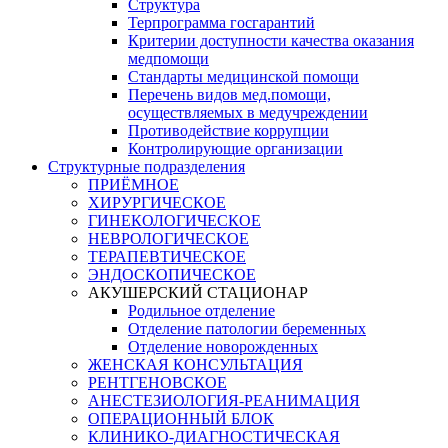
Структура
Терпрограмма госгарантий
Критерии доступности качества оказания
медпомощи
​Стандарты медицинской помощи
Перечень видов мед.помощи,
осуществляемых в медучреждении
Противодействие коррупции
Контролирующие организации
Структурные подразделения
ПРИЁМНОЕ
ХИРУРГИЧЕСКОЕ
ГИНЕКОЛОГИЧЕСКОЕ
НЕВРОЛОГИЧЕСКОЕ
ТЕРАПЕВТИЧЕСКОЕ
ЭНДОСКОПИЧЕСКОЕ
АКУШЕРСКИЙ СТАЦИОНАР
Родильное отделение
Отделение патологии беременных
Отделение новорожденных
ЖЕНСКАЯ КОНСУЛЬТАЦИЯ
РЕНТГЕНОВСКОЕ
АНЕСТЕЗИОЛОГИЯ-РЕАНИМАЦИЯ
ОПЕРАЦИОННЫЙ БЛОК
КЛИНИКО-ДИАГНОСТИЧЕСКАЯ