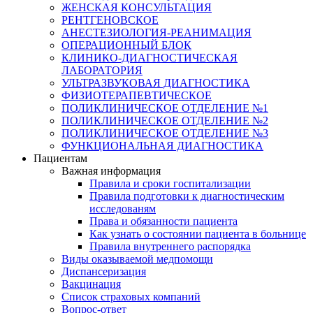
ЖЕНСКАЯ КОНСУЛЬТАЦИЯ
РЕНТГЕНОВСКОЕ
АНЕСТЕЗИОЛОГИЯ-РЕАНИМАЦИЯ
ОПЕРАЦИОННЫЙ БЛОК
КЛИНИКО-ДИАГНОСТИЧЕСКАЯ
ЛАБОРАТОРИЯ
УЛЬТРАЗВУКОВАЯ ДИАГНОСТИКА
ФИЗИОТЕРАПЕВТИЧЕСКОЕ
ПОЛИКЛИНИЧЕСКОЕ ОТДЕЛЕНИЕ №1
ПОЛИКЛИНИЧЕСКОЕ ОТДЕЛЕНИЕ №2
ПОЛИКЛИНИЧЕСКОЕ ОТДЕЛЕНИЕ №3
ФУНКЦИОНАЛЬНАЯ ДИАГНОСТИКА
Пациентам
Важная информация
Правила и сроки госпитализации
Правила подготовки к диагностическим
исследованям
Права и обязанности пациента
Как узнать о состоянии пациента в больнице
Правила внутреннего распорядка
Виды оказываемой медпомощи
Диспансеризация
Вакцинация
Список страховых компаний
Вопрос-ответ