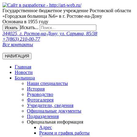
Государственное бюджетное учреждение Ростовской области
«Городская больница №6» в г. Ростове-на-Дону
Основана в 1955 году
Искать...
Искать
344025, г. Ростов-на-Дону, ул. Сарьяна, 85/38
+7(863) 210-00-77
Все контакты
НАВИГАЦИЯ
Главная
Новости
Больница
Наши специалисты
История
Руководство
Фотогалерея
Учредители, сведения
Официальные документы
Подразделения
Официальная информация
Адрес
Режим и график работы