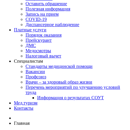
Оставить обращение
Полезная информация
Запись на прием
COVID-19
Диспансерное наблюдение
Платные услуги
Порядок оказания
Прейскурант
ДМС
Медосмотры
Налоговый вычет
Специалистам
Стандарты медицинской помощи
Вакансии
Профсоюз
Врачи – за здоровый образ жизни
Перечень мероприятий по улучшению условий
труда
Информация о результатах СОУТ
Мед.туризм
Контакты
Главная