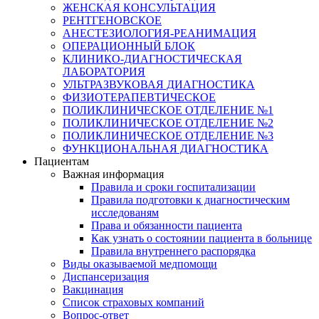
ЖЕНСКАЯ КОНСУЛЬТАЦИЯ
РЕНТГЕНОВСКОЕ
АНЕСТЕЗИОЛОГИЯ-РЕАНИМАЦИЯ
ОПЕРАЦИОННЫЙ БЛОК
КЛИНИКО-ДИАГНОСТИЧЕСКАЯ
ЛАБОРАТОРИЯ
УЛЬТРАЗВУКОВАЯ ДИАГНОСТИКА
ФИЗИОТЕРАПЕВТИЧЕСКОЕ
ПОЛИКЛИНИЧЕСКОЕ ОТДЕЛЕНИЕ №1
ПОЛИКЛИНИЧЕСКОЕ ОТДЕЛЕНИЕ №2
ПОЛИКЛИНИЧЕСКОЕ ОТДЕЛЕНИЕ №3
ФУНКЦИОНАЛЬНАЯ ДИАГНОСТИКА
Пациентам
Важная информация
Правила и сроки госпитализации
Правила подготовки к диагностическим
исследованям
Права и обязанности пациента
Как узнать о состоянии пациента в больнице
Правила внутреннего распорядка
Виды оказываемой медпомощи
Диспансеризация
Вакцинация
Список страховых компаний
Вопрос-ответ