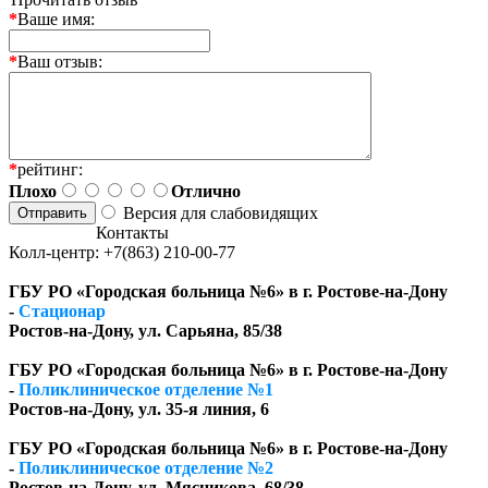
*
Ваше имя:
*
Ваш отзыв:
*
рейтинг:
Плохо
Отлично
Версия для слабовидящих
Контакты
Колл-центр: +7(863) 210-00-77
ГБУ РО «Городская больница №6» в г. Ростове-на-Дону
-
Стационар
Ростов-на-Дону, ул. Сарьяна, 85/38
ГБУ РО «Городская больница №6» в г. Ростове-на-Дону
-
Поликлиническое отделение №1
Ростов-на-Дону, ул. 35-я линия, 6
ГБУ РО «Городская больница №6» в г. Ростове-на-Дону
-
Поликлиническое отделение №2
Ростов-на-Дону, ул. Мясникова, 68/38