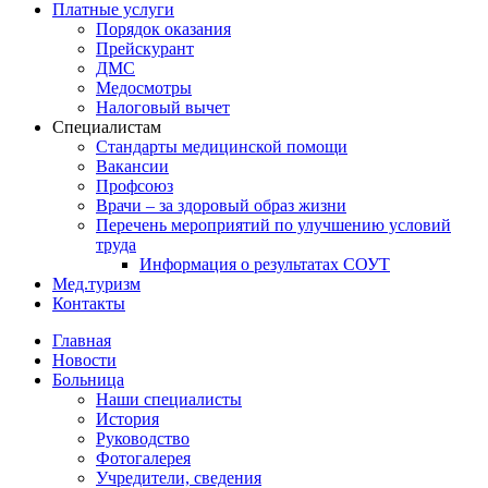
Платные услуги
Порядок оказания
Прейскурант
ДМС
Медосмотры
Налоговый вычет
Специалистам
Стандарты медицинской помощи
Вакансии
Профсоюз
Врачи – за здоровый образ жизни
Перечень мероприятий по улучшению условий
труда
Информация о результатах СОУТ
Мед.туризм
Контакты
Главная
Новости
Больница
Наши специалисты
История
Руководство
Фотогалерея
Учредители, сведения