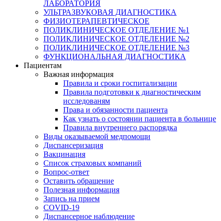
ЛАБОРАТОРИЯ
УЛЬТРАЗВУКОВАЯ ДИАГНОСТИКА
ФИЗИОТЕРАПЕВТИЧЕСКОЕ
ПОЛИКЛИНИЧЕСКОЕ ОТДЕЛЕНИЕ №1
ПОЛИКЛИНИЧЕСКОЕ ОТДЕЛЕНИЕ №2
ПОЛИКЛИНИЧЕСКОЕ ОТДЕЛЕНИЕ №3
ФУНКЦИОНАЛЬНАЯ ДИАГНОСТИКА
Пациентам
Важная информация
Правила и сроки госпитализации
Правила подготовки к диагностическим
исследованям
Права и обязанности пациента
Как узнать о состоянии пациента в больнице
Правила внутреннего распорядка
Виды оказываемой медпомощи
Диспансеризация
Вакцинация
Список страховых компаний
Вопрос-ответ
Оставить обращение
Полезная информация
Запись на прием
COVID-19
Диспансерное наблюдение