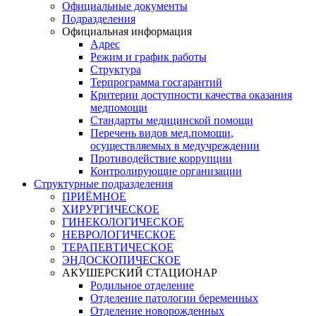
Официальные документы
Подразделения
Официальная информация
Адрес
Режим и график работы
Структура
Терпрограмма госгарантий
Критерии доступности качества оказания
медпомощи
​Стандарты медицинской помощи
Перечень видов мед.помощи,
осуществляемых в медучреждении
Противодействие коррупции
Контролирующие организации
Структурные подразделения
ПРИЁМНОЕ
ХИРУРГИЧЕСКОЕ
ГИНЕКОЛОГИЧЕСКОЕ
НЕВРОЛОГИЧЕСКОЕ
ТЕРАПЕВТИЧЕСКОЕ
ЭНДОСКОПИЧЕСКОЕ
АКУШЕРСКИЙ СТАЦИОНАР
Родильное отделение
Отделение патологии беременных
Отделение новорожденных