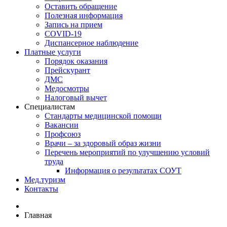
Оставить обращение
Полезная информация
Запись на прием
COVID-19
Диспансерное наблюдение
Платные услуги
Порядок оказания
Прейскурант
ДМС
Медосмотры
Налоговый вычет
Специалистам
Стандарты медицинской помощи
Вакансии
Профсоюз
Врачи – за здоровый образ жизни
Перечень мероприятий по улучшению условий
труда
Информация о результатах СОУТ
Мед.туризм
Контакты
Главная