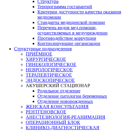
Структура
Терпрограмма госгарантий
Критерии доступности качества оказания
медпомощи
​Стандарты медицинской помощи
Перечень видов мед.помощи,
осуществляемых в медучреждении
Противодействие коррупции
Контролирующие организации
Структурные подразделения
ПРИЁМНОЕ
ХИРУРГИЧЕСКОЕ
ГИНЕКОЛОГИЧЕСКОЕ
НЕВРОЛОГИЧЕСКОЕ
ТЕРАПЕВТИЧЕСКОЕ
ЭНДОСКОПИЧЕСКОЕ
АКУШЕРСКИЙ СТАЦИОНАР
Родильное отделение
Отделение патологии беременных
Отделение новорожденных
ЖЕНСКАЯ КОНСУЛЬТАЦИЯ
РЕНТГЕНОВСКОЕ
АНЕСТЕЗИОЛОГИЯ-РЕАНИМАЦИЯ
ОПЕРАЦИОННЫЙ БЛОК
КЛИНИКО-ДИАГНОСТИЧЕСКАЯ