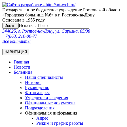
Государственное бюджетное учреждение Ростовской области
«Городская больница №6» в г. Ростове-на-Дону
Основана в 1955 году
Искать...
Искать
344025, г. Ростов-на-Дону, ул. Сарьяна, 85/38
+7(863) 210-00-77
Все контакты
НАВИГАЦИЯ
Главная
Новости
Больница
Наши специалисты
История
Руководство
Фотогалерея
Учредители, сведения
Официальные документы
Подразделения
Официальная информация
Адрес
Режим и график работы